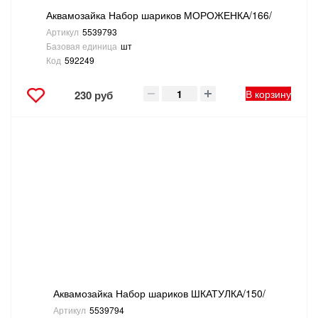
Аквамозайка Набор шариков МОРОЖЕНКА/166/
Артикул
5539793
Базовая единица
шт
Код
592249
В корзину
230 руб
Аквамозайка Набор шариков ШКАТУЛКА/150/
Артикул
5539794