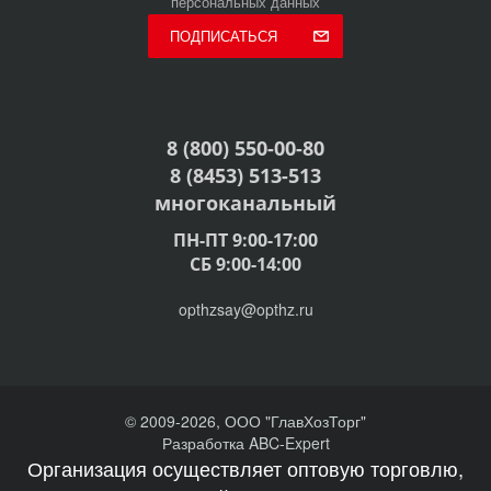
персональных данных
ПОДПИСАТЬСЯ
8 (800) 550-00-80
8 (8453) 513-513
многоканальный
ПН-ПТ 9:00-17:00
СБ 9:00-14:00
opthzsay@opthz.ru
© 2009-2026, ООО "ГлавХозТорг"
Разработка ABC-Expert
Организация осуществляет оптовую торговлю,