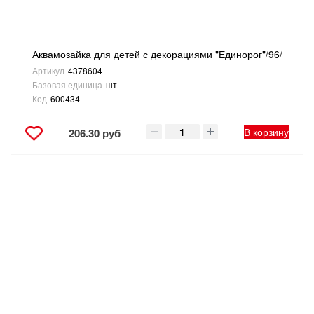
Аквамозайка для детей с декорациями "Единорог"/96/
Артикул
4378604
Базовая единица
шт
Код
600434
В корзину
206.30 руб