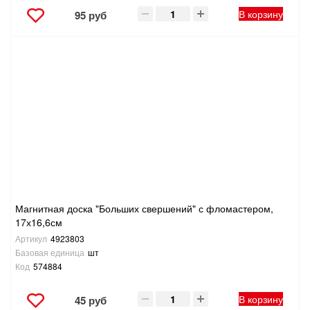
В корзину
95 руб
Магнитная доска "Больших свершений" с фломастером,
17х16,6см
Артикул
4923803
Базовая единица
шт
Код
574884
В корзину
45 руб