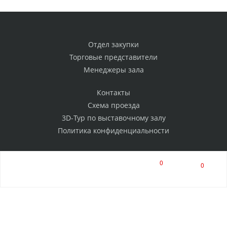
Отдел закупки
Торговые представители
Менеджеры зала
Контакты
Схема проезда
3D-Тур по выставочному залу
Политика конфиденциальности
0
0
РАССЫЛКА
Нажимая на кнопку, я соглашаюсь на обработку
персональных данных