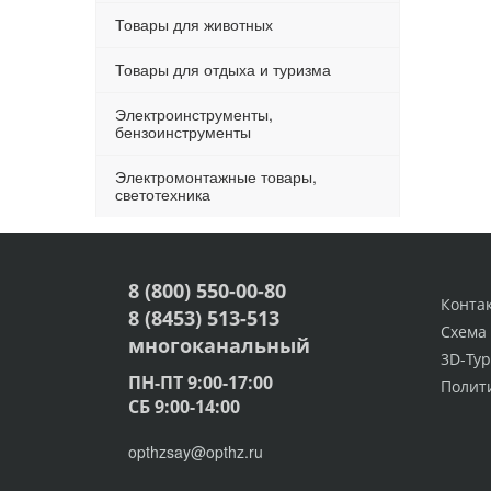
Товары для животных
Товары для отдыха и туризма
Электроинструменты,
бензоинструменты
Электромонтажные товары,
светотехника
8 (800) 550-00-80
Конта
8 (8453) 513-513
Схема
многоканальный
3D-Тур
ПН-ПТ 9:00-17:00
Полит
СБ 9:00-14:00
opthzsay@opthz.ru