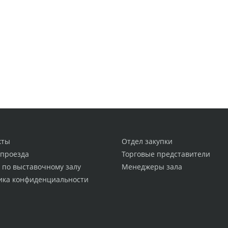
кты
Отдел закупки
 проезда
Торговые представители
 по выставочному залу
Менеджеры зала
ика конфиденциальности