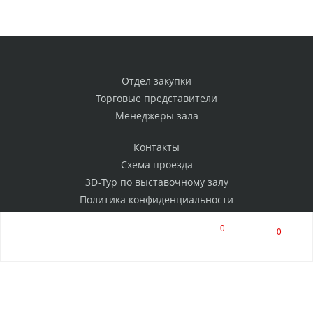
Отдел закупки
Торговые представители
Менеджеры зала
Контакты
Схема проезда
3D-Тур по выставочному залу
Политика конфиденциальности
0
0
РАССЫЛКА
Нажимая на кнопку, я соглашаюсь на обработку