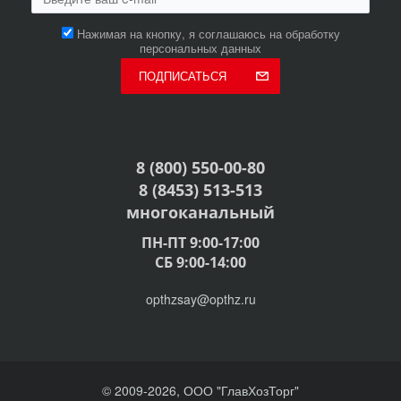
Нажимая на кнопку, я соглашаюсь на обработку
персональных данных
ПОДПИСАТЬСЯ
8 (800) 550-00-80
8 (8453) 513-513
многоканальный
ПН-ПТ 9:00-17:00
СБ 9:00-14:00
opthzsay@opthz.ru
© 2009-2026, ООО "ГлавХозТорг"