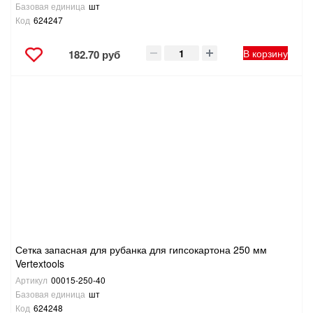
Базовая единица
шт
Код
624247
В корзину
182.70 руб
Сетка запасная для рубанка для гипсокартона 250 мм
Vertextools
Артикул
00015-250-40
Базовая единица
шт
Код
624248