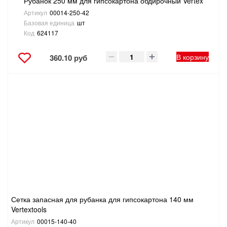
Рубанок 250 мм для гипсокартона обдирочный Vertex
Артикул
00014-250-42
Базовая единица
шт
Код
624117
В корзину
360.10 руб
Сетка запасная для рубанка для гипсокартона 140 мм
Vertextools
Артикул
00015-140-40