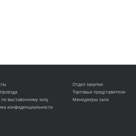
кты
Отдел закупки
 проезда
Торговые представители
 по выставочному залу
Менеджеры зала
ика конфиденциальности