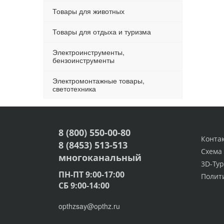
Товары для животных
Товары для отдыха и туризма
Электроинструменты,
бензоинструменты
Электромонтажные товары,
светотехника
8 (800) 550-00-80
Конта
8 (8453) 513-513
Схема
многоканальный
3D-Тур
ПН-ПТ 9:00-17:00
Полит
СБ 9:00-14:00
opthzsay@opthz.ru