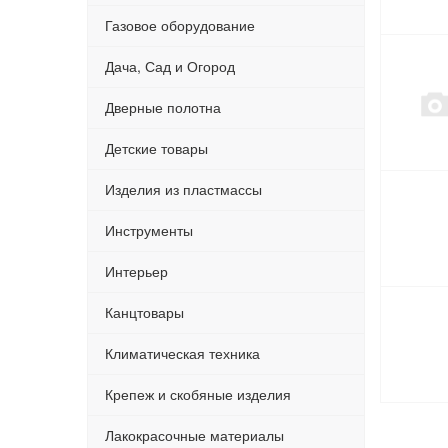
Газовое оборудование
Дача, Сад и Огород
Дверные полотна
Детские товары
Изделия из пластмассы
Инструменты
Интерьер
Канцтовары
Климатическая техника
Крепеж и скобяные изделия
Лакокрасочные материалы