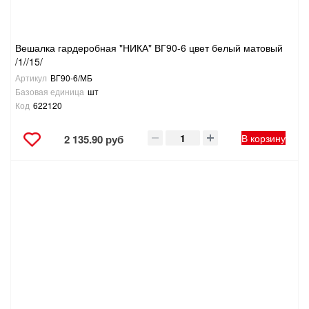
Вешалка гардеробная "НИКА" ВГ90-6 цвет белый матовый
/1//15/
Артикул
ВГ90-6/МБ
Базовая единица
шт
Код
622120
В корзину
2 135.90 руб