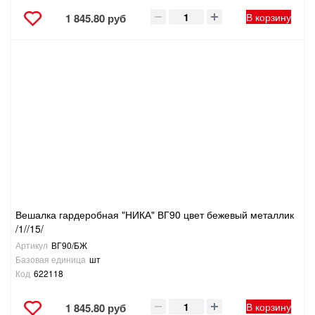
В корзину
1 845.80 руб
Вешалка гардеробная "НИКА" ВГ90 цвет бежевый металлик
/1//15/
Артикул
ВГ90/БЖ
Базовая единица
шт
Код
622118
В корзину
1 845.80 руб