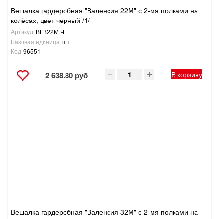
Вешалка гардеробная "Валенсия 22М" с 2-мя полками на
колёсах, цвет черный /1/
Артикул
ВГВ22М Ч
Базовая единица
шт
Код
96551
В корзину
2 638.80 руб
Вешалка гардеробная "Валенсия 32М" с 2-мя полками на