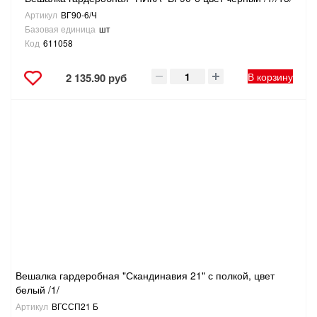
Артикул
ВГ90-6/Ч
Базовая единица
шт
Код
611058
В корзину
2 135.90 руб
Вешалка гардеробная "Скандинавия 21" с полкой, цвет
белый /1/
Артикул
ВГССП21 Б