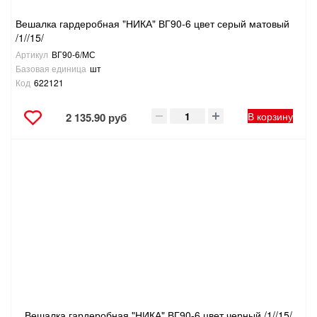
Вешалка гардеробная "НИКА" ВГ90-6 цвет серый матовый
/1//15/
Артикул
ВГ90-6/МС
Базовая единица
шт
Код
622121
В корзину
2 135.90 руб
Вешалка гардеробная "НИКА" ВГ90-6 цвет черный /1//15/