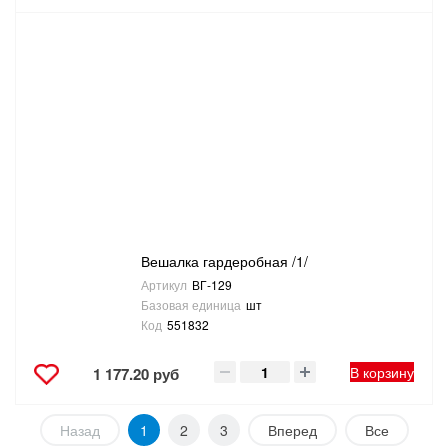
Вешалка гардеробная /1/
Артикул
ВГ-129
Базовая единица
шт
Код
551832
В корзину
1 177.20 руб
Назад
1
2
3
Вперед
Все