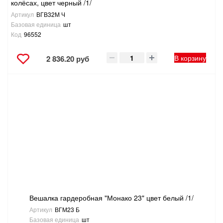
колёсах, цвет черный /1/
Артикул
ВГВ32М Ч
Базовая единица
шт
Код
96552
В корзину
2 836.20 руб
Вешалка гардеробная "Монако 23" цвет белый /1/
Артикул
ВГМ23 Б
Базовая единица
шт