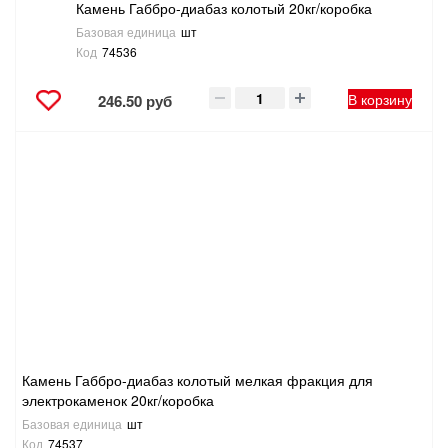
Камень Габбро-диабаз колотый 20кг/коробка
Базовая единица
шт
Код
74536
В корзину
246.50 руб
Камень Габбро-диабаз колотый мелкая фракция для
электрокаменок 20кг/коробка
Базовая единица
шт
Код
74537