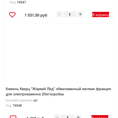
Код
74547
В корзину
1 531.50 руб
Камень Кварц "Жаркий Лёд" обвалованный мелкая фракция
для электрокаменок 20кг/коробка
Базовая единица
шт
Код
74548
В корзину