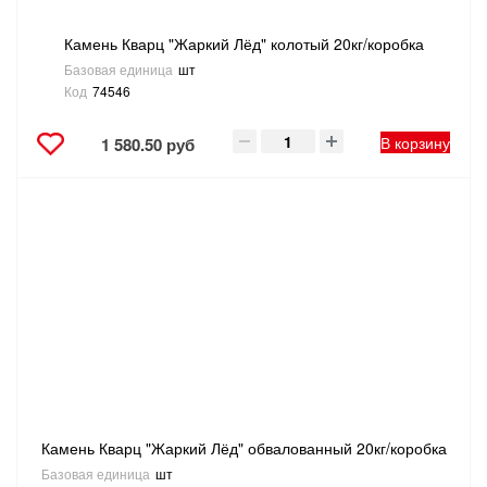
Камень Кварц "Жаркий Лёд" колотый 20кг/коробка
Базовая единица
шт
Код
74546
В корзину
1 580.50 руб
Камень Кварц "Жаркий Лёд" обвалованный 20кг/коробка
Базовая единица
шт