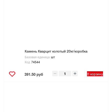
Камень Кварцит колотый 20кг/коробка
Базовая единица
шт
Код
74544
В корзину
391.50 руб