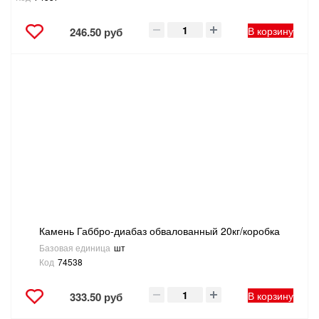
В корзину
246.50 руб
Камень Габбро-диабаз обвалованный 20кг/коробка
Базовая единица
шт
Код
74538
В корзину
333.50 руб