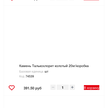
Камень Талькохлорит колотый 20кг/коробка
Базовая единица
шт
Код
74539
В корзину
391.50 руб