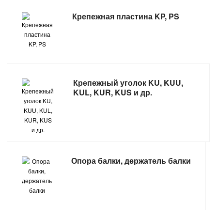
САНТЕХНИКА
Крепежная пластина KP, PS
СВАРОЧНОЕ ОБОРУДОВАНИЕ И МАТЕРИАЛЫ
СКЛАДСКОЕ ОБОРУДОВАНИЕ
Крепежный уголок KU, KUU,
СНЕГОУБОРОЧНЫЙ ИНВЕНТАРЬ
KUL, KUR, KUS и др.
СТРЕМЯНКИ,ЛЕСТНИЦЫ
СТРОИТЕЛЬНЫЕ И ОТДЕЛОЧНЫЕ МАТЕРИАЛЫ
ТОВАРЫ ДЛЯ АВТО
Опора балки, держатель балки
ТОВАРЫ ДЛЯ ДОМА
ТОВАРЫ ДЛЯ ЖИВОТНЫХ