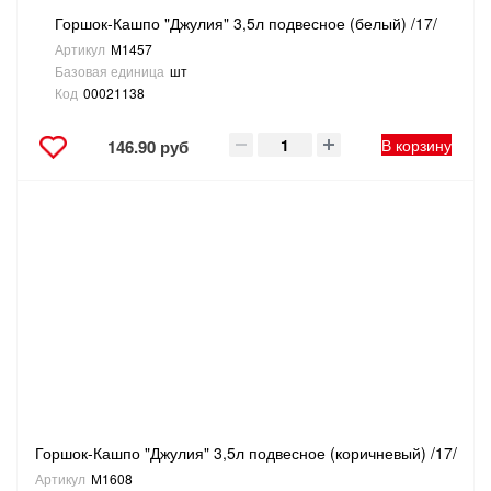
Горшок-Кашпо "Джулия" 3,5л подвесное (белый) /17/
Артикул
М1457
Базовая единица
шт
Код
00021138
В корзину
146.90 руб
Горшок-Кашпо "Джулия" 3,5л подвесное (коричневый) /17/
Артикул
М1608