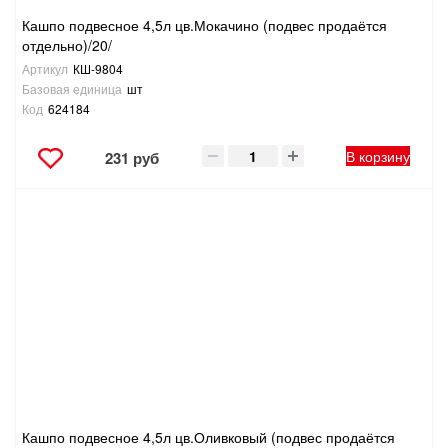
Кашпо подвесное 4,5л цв.Мокачино (подвес продаётся
отдельно)/20/
Артикул
КШ-9804
Базовая единица
шт
Код
624184
В корзину
231 руб
Кашпо подвесное 4,5л цв.Оливковый (подвес продаётся