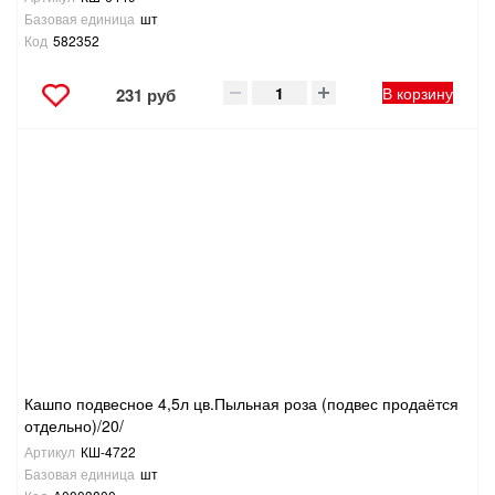
Базовая единица
шт
Код
582352
В корзину
231 руб
Кашпо подвесное 4,5л цв.Пыльная роза (подвес продаётся
отдельно)/20/
Артикул
КШ-4722
Базовая единица
шт