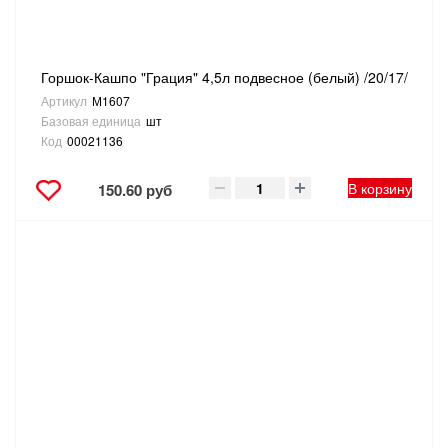
Горшок-Кашпо "Грация" 4,5л подвесное (белый) /20/17/
Артикул
М1607
Базовая единица
шт
Код
00021136
В корзину
150.60 руб