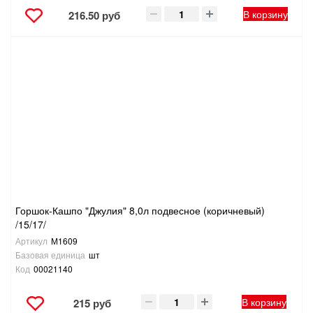
В корзину
216.50 руб
Горшок-Кашпо "Джулия" 8,0л подвесное (коричневый)
/15/17/
Артикул
М1609
Базовая единица
шт
Код
00021140
В корзину
215 руб