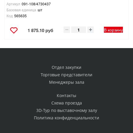
Артикул
091-108/4730437
Базовая единица
шт
Код
565635
В корзину
1 875.10 руб
Отдел закупки
Торговые представители
Менеджеры зала
Контакты
Схема проезда
3D-Тур по выставочному залу
Политика конфиденциальности