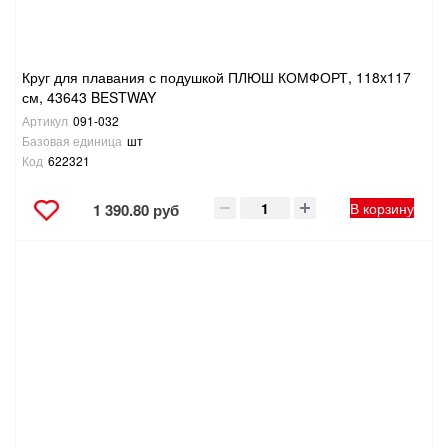
Круг для плавания с подушкой ПЛЮШ КОМФОРТ, 118x117
см, 43643 BESTWAY
Артикул
091-032
Базовая единица
шт
Код
622321
В корзину
1 390.80 руб