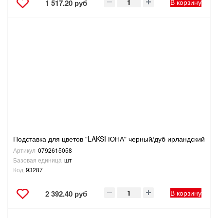
В корзину
1 517.20 руб
Подставка для цветов "LAKSI ЮНА" черный/дуб ирландский
Артикул
0792615058
Базовая единица
шт
Код
93287
В корзину
2 392.40 руб