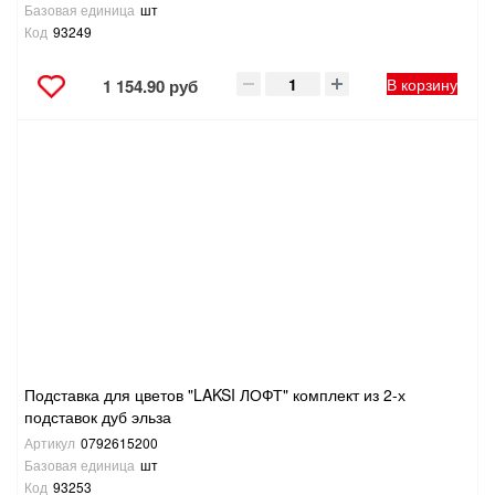
Базовая единица
шт
Код
93249
В корзину
1 154.90 руб
Подставка для цветов "LAKSI ЛОФТ" комплект из 2-х
подставок дуб эльза
Артикул
0792615200
Базовая единица
шт
Код
93253