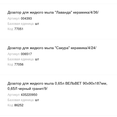
Дозатор для жидкого мыла "Лаванда" керамика/4/36/
Артикул
004393
Базовая единица
шт
Код
77051
Дозатор для жидкого мыла "Сакура" керамика/4/24/
Артикул
006517
Базовая единица
шт
Код
77056
Дозатор для жидкого мыла 0,65л ВЕЛЬВЕТ 90х90х187мм,
0,65Л черный гранит/9/
Артикул
435220950
Базовая единица
шт
Код
86252