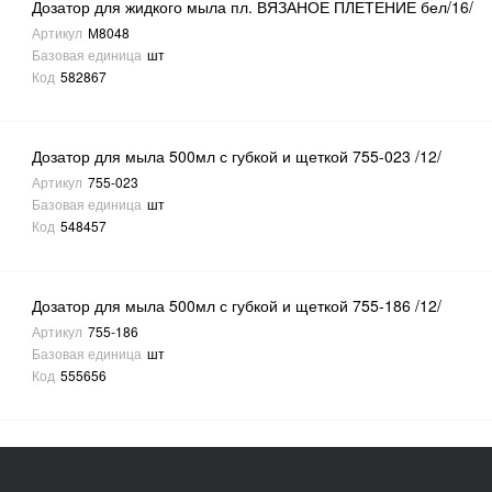
Дозатор для жидкого мыла пл. ВЯЗАНОЕ ПЛЕТЕНИЕ бел/16/
Артикул
М8048
Базовая единица
шт
Код
582867
Дозатор для мыла 500мл с губкой и щеткой 755-023 /12/
Артикул
755-023
Базовая единица
шт
Код
548457
Дозатор для мыла 500мл с губкой и щеткой 755-186 /12/
Артикул
755-186
Базовая единица
шт
Код
555656