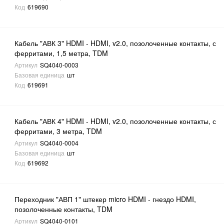
Код
619690
Кабель "АВК 3" HDMI - HDMI, v2.0, позолоченные контакты, с
ферритами, 1,5 метра, TDM
Артикул
SQ4040-0003
Базовая единица
шт
Код
619691
Кабель "АВК 4" HDMI - HDMI, v2.0, позолоченные контакты, с
ферритами, 3 метра, TDM
Артикул
SQ4040-0004
Базовая единица
шт
Код
619692
Переходник "АВП 1" штекер micro HDMI - гнездо HDMI,
позолоченные контакты, TDM
Артикул
SQ4040-0101