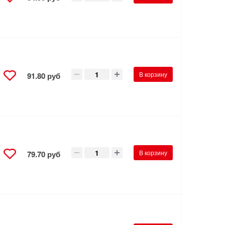
В корзину
91.80 руб
е
В корзину
79.70 руб