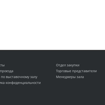
кты
Отдел закупки
 проезда
Торговые представители
 по выставочному залу
Менеджеры зала
ика конфиденциальности