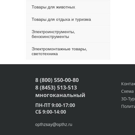
Товары для животных
Товары для отдыха и туризма
Электроинструменты,
бензоинструменты
Электромонтажные товары,
светотехника
8 (800) 550-00-80
Конта
8 (8453) 513-513
Схема
многоканальный
3D-Тур
ПН-ПТ 9:00-17:00
Полит
СБ 9:00-14:00
opthzsay@opthz.ru