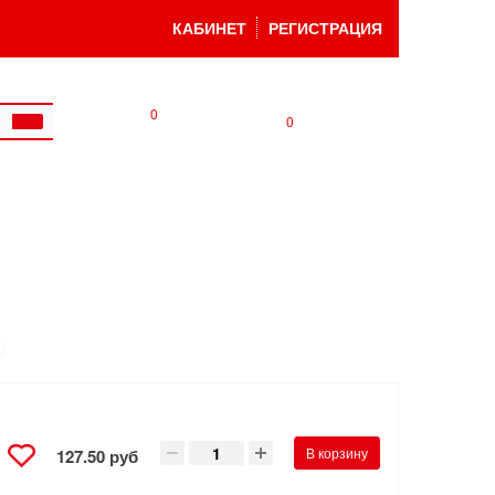
КАБИНЕТ
РЕГИСТРАЦИЯ
0
0
В корзину
127.50 руб