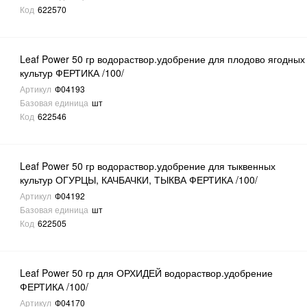
Код
622570
Leaf Power 50 гр водораствор.удобрение для плодово ягодных
культур ФЕРТИКА /100/
Артикул
Ф04193
Базовая единица
шт
Код
622546
Leaf Power 50 гр водораствор.удобрение для тыквенных
культур ОГУРЦЫ, КАЧБАЧКИ, ТЫКВА ФЕРТИКА /100/
Артикул
Ф04192
Базовая единица
шт
Код
622505
Leaf Power 50 гр для ОРХИДЕЙ водораствор.удобрение
ФЕРТИКА /100/
Артикул
Ф04170