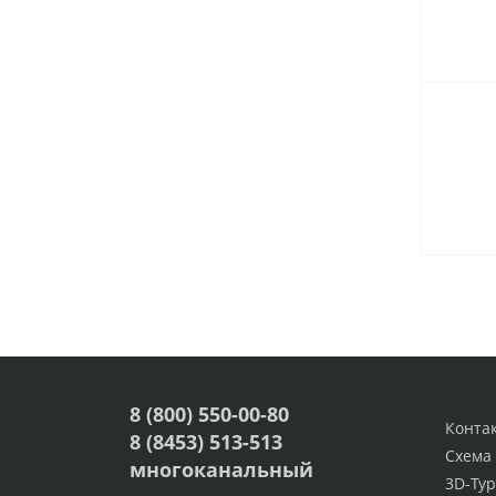
8 (800) 550-00-80
Конта
8 (8453) 513-513
Схема
многоканальный
3D-Тур