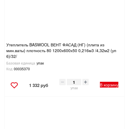
Утеплитель BASWOOL ВЕНТ ФАСАД (НГ) (плита из
мин.ваты) плотность 80 1200х600х50 0,216м3 /4,32м2 (уп
6)/32/
Базовая единица
упак
Код
00035370
В корзину
1 332 руб
упак