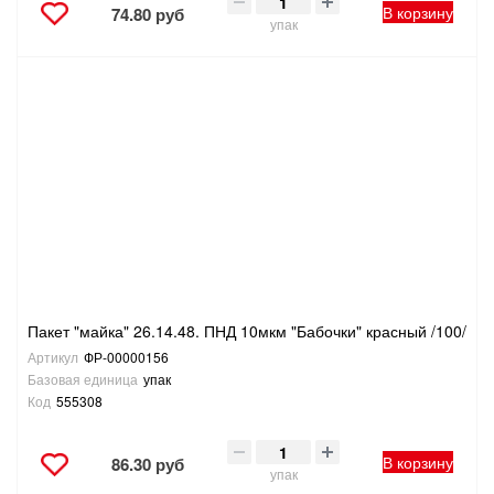
В корзину
74.80 руб
упак
Пакет "майка" 26.14.48. ПНД 10мкм "Бабочки" красный /100/
Артикул
ФР-00000156
Базовая единица
упак
Код
555308
В корзину
86.30 руб
упак