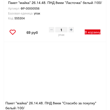
Пакет "майка" 26.14.48. ПНД 8мкм "Ласточка" белый /100/
Артикул
ФР-00000556
Базовая единица
упак
Код
555304
В корзину
69 руб
упак
Пакет "майка" 26.14.48. ПНД 8мкм "Спасибо за покупку"
белый /100/