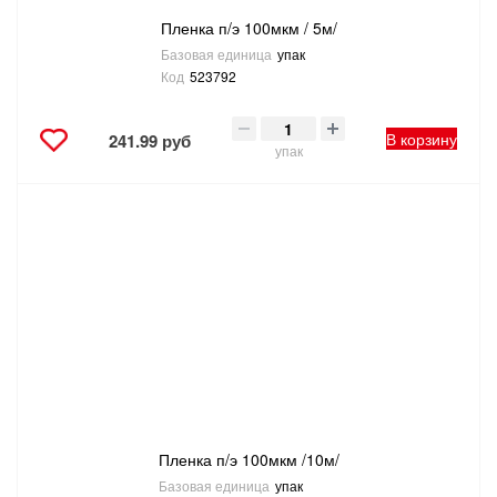
Пленка п/э 100мкм / 5м/
Базовая единица
упак
Код
523792
В корзину
241.99 руб
упак
Пленка п/э 100мкм /10м/
Базовая единица
упак