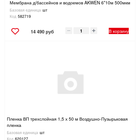
Мембрана д/бассейнов и водоемов AKWEN 6*10м 500мкм
Базовая единица
шт
Код
582719
В корзину
14 490 руб
Пленка ВП трехслойная 1,5 х 50 м Воздушно-Пузырьковая
пленка
Базовая единица
шт
Код
620127