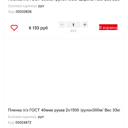
Базовая единица
рул
Код
00033836
В корзину
6 153 руб
рул
Пленка п/э ГОСТ 40мкм рукав 2х1500 /рулон300м/ Вес 33кг
Базовая единица
рул
Код
00024872