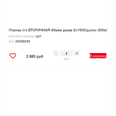
Пленка п/э ВТОРИЧНАЯ 40мкм рукав 2х1500/рулон 300м/
Базовая единица
рул
Код
00036249
В корзину
2 885 руб
рул