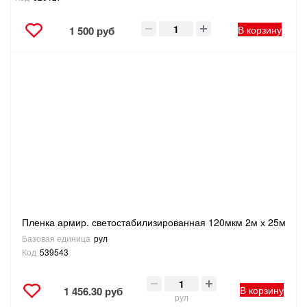
В корзину
1 500 руб
Пленка армир. светостабилизированная 120мкм 2м х 25м
Базовая единица
рул
Код
539543
В корзину
1 456.30 руб
рул