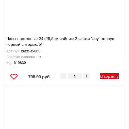
ТОВАРЫ ДЛЯ ОТДЫХА И ТУРИЗМА
ЭЛЕКТРОИНСТРУМЕНТЫ, БЕНЗОИНСТРУМЕНТЫ
ЭЛЕКТРОМОНТАЖНЫЕ ТОВАРЫ, СВЕТОТЕХНИКА
Часы настенные 24х26,5см чайник+2 чашки "Joy" корпус
черный с медью/5/
Артикул
2622+2-005
Базовая единица
шт
Код
610830
В корзину
708.90 руб