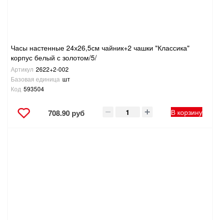
Часы настенные 24х26,5см чайник+2 чашки "Классика"
корпус белый с золотом/5/
Артикул
2622+2-002
Базовая единица
шт
Код
593504
В корзину
708.90 руб