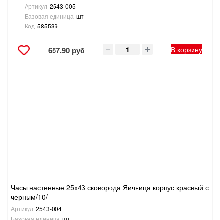
Артикул
2543-005
Базовая единица
шт
Код
585539
В корзину
657.90 руб
Часы настенные 25х43 сковорода Яичница корпус красный с
черным/10/
Артикул
2543-004
Базовая единица
шт