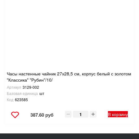
Часы настенные чайник 27х28,5 см, корпус белый с золотом
"Классика" "Рубин"/10/
Артикул
3129-002
Базовая единица
шт
Код
623585
В корзину
387.60 руб