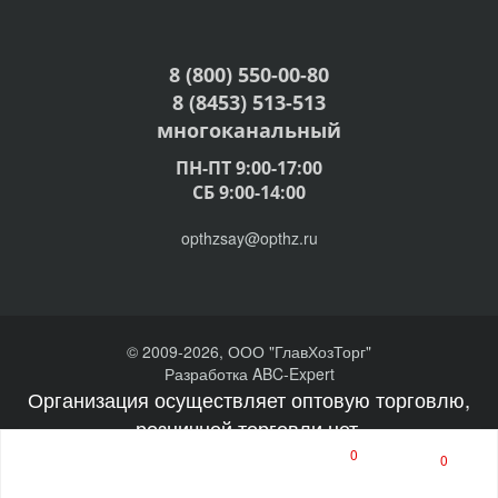
8 (800) 550-00-80
8 (8453) 513-513
многоканальный
ПН-ПТ 9:00-17:00
СБ 9:00-14:00
opthzsay@opthz.ru
© 2009-2026, ООО "ГлавХозТорг"
Разработка ABC-Expert
Организация осуществляет оптовую торговлю,
розничной торговли нет.
0
0