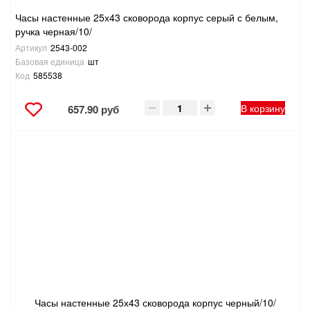
Часы настенные 25х43 сковорода корпус серый с белым,
ручка черная/10/
Артикул
2543-002
Базовая единица
шт
Код
585538
В корзину
657.90 руб
Часы настенные 25х43 сковорода корпус черный/10/