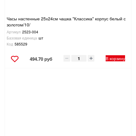
Часы настенные 25х24см чашка "Классика" корпус белый с
золотом/10/
Артикул
2523-004
Базовая единица
шт
Код
585529
В корзину
494.70 руб