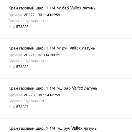
Кран газовый шар. 1 1/4 г/г баб Valfex латунь
Артикул
VF.277.LB3.114.N/P59
Базовая единица
шт
Код
573225
Кран газовый шар. 1 1/4 г/г руч Valfex латунь
Артикул
VF.271.LR3.114.N/P59
Базовая единица
шт
Код
573232
Кран газовый шар. 1 1/4 г/ш баб Valfex латунь
Артикул
VF.278.LB3.114.N/P59
Базовая единица
шт
Код
573237
Кран газовый шар. 1 1/4 г/ш руч Valfex латунь