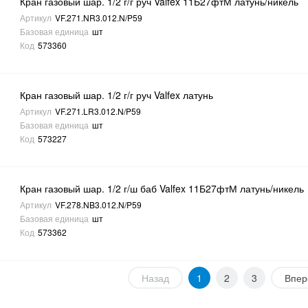
Кран газовый шар. 1/2 г/г руч Valfex 11Б27фтМ латунь/никель
Артикул
VF.271.NR3.012.N/P59
Базовая единица
шт
Код
573360
Кран газовый шар. 1/2 г/г руч Valfex латунь
Артикул
VF.271.LR3.012.N/P59
Базовая единица
шт
Код
573227
Кран газовый шар. 1/2 г/ш баб Valfex 11Б27фтМ латунь/никель
Артикул
VF.278.NB3.012.N/P59
Базовая единица
шт
Код
573362
Назад
1
2
3
Впер