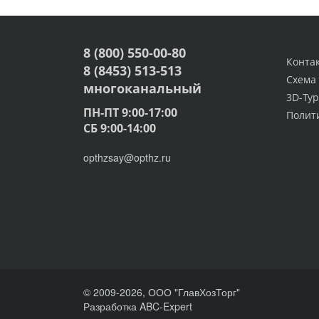
8 (800) 550-00-80
Конта
8 (8453) 513-513
Схема
многоканальный
3D-Тур
ПН-ПТ 9:00-17:00
Полит
СБ 9:00-14:00
opthzsay@opthz.ru
© 2009-2026, ООО "ГлавХозТорг"
Разработка ABC-Expert