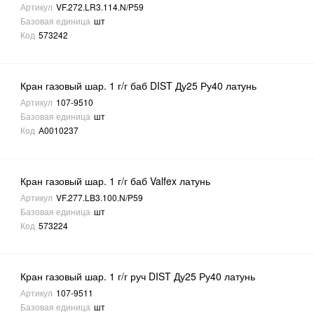
Артикул
VF.272.LR3.114.N/P59
Базовая единица
шт
Код
573242
Кран газовый шар. 1 г/г баб DIST Ду25 Ру40 латунь
Артикул
107-9510
Базовая единица
шт
Код
А0010237
Кран газовый шар. 1 г/г баб Valfex латунь
Артикул
VF.277.LB3.100.N/P59
Базовая единица
шт
Код
573224
Кран газовый шар. 1 г/г руч DIST Ду25 Ру40 латунь
Артикул
107-9511
Базовая единица
шт