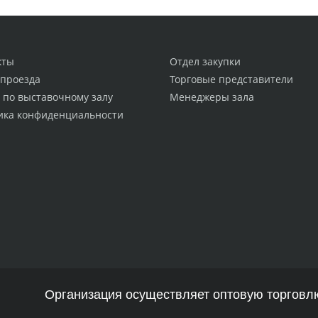
кты
Отдел закупки
 проезда
Торговые представители
 по выставочному залу
Менеджеры зала
ика конфиденциальности
Организация осуществляет оптовую торговлю