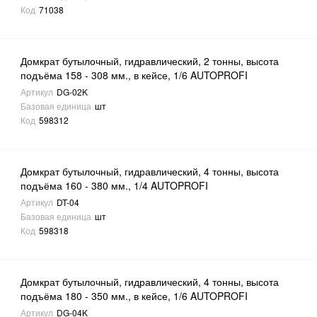
Код
71038
Домкрат бутылочный, гидравлический, 2 тонны, высота
подъёма 158 - 308 мм., в кейсе, 1/6 AUTOPROFI
Артикул
DG-02K
Базовая единица
шт
Код
598312
Домкрат бутылочный, гидравлический, 4 тонны, высота
подъёма 160 - 380 мм., 1/4 AUTOPROFI
Артикул
DT-04
Базовая единица
шт
Код
598318
Домкрат бутылочный, гидравлический, 4 тонны, высота
подъёма 180 - 350 мм., в кейсе, 1/6 AUTOPROFI
Артикул
DG-04K