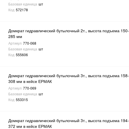
Базовая единица
шт
Код
572178
Домкрат гидравлический бутылочный 2т., высота подъема 150
285 мм
Артикул
770-068
Базовая единица
шт
Код
555606
Домкрат гидравлический бутылочный 3т., высота подъема 158
308 мм в кейсе ЕРМАК
Артикул
770-069
Базовая единица
шт
Код
553315
Домкрат гидравлический бутылочный 3т., высота подъема 194
372 мм в кейсе ЕРМАК