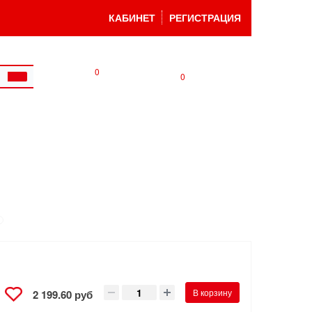
КАБИНЕТ
РЕГИСТРАЦИЯ
0
0
В корзину
2 199.60 руб