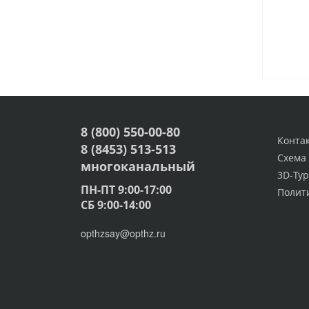
8 (800) 550-00-80
Конта
8 (8453) 513-513
Схема
многоканальный
3D-Тур
ПН-ПТ 9:00-17:00
Полит
СБ 9:00-14:00
opthzsay@opthz.ru