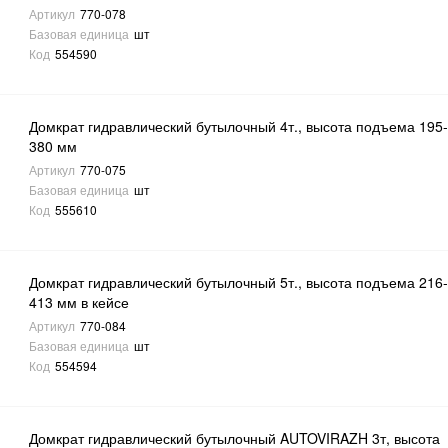
Артикул
770-078
Базовая единица
шт
Код
554590
Домкрат гидравлический бутылочный 4т., высота подъема 195
380 мм
Артикул
770-075
Базовая единица
шт
Код
555610
Домкрат гидравлический бутылочный 5т., высота подъема 216
413 мм в кейсе
Артикул
770-084
Базовая единица
шт
Код
554594
Домкрат гидравлический бутылочный AUTOVIRAZH 3т, высота