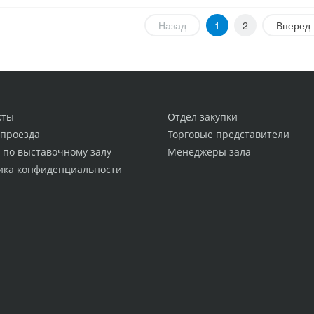
Назад
1
2
Вперед
кты
Отдел закупки
 проезда
Торговые представители
 по выставочному залу
Менеджеры зала
ика конфиденциальности