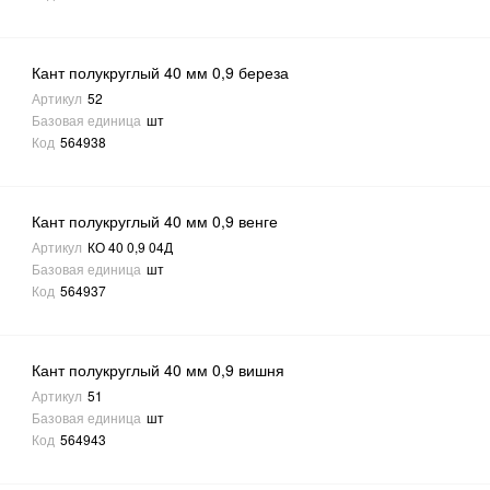
Кант полукруглый 40 мм 0,9 береза
Артикул
52
Базовая единица
шт
Код
564938
Кант полукруглый 40 мм 0,9 венге
Артикул
КО 40 0,9 04Д
Базовая единица
шт
Код
564937
Кант полукруглый 40 мм 0,9 вишня
Артикул
51
Базовая единица
шт
Код
564943