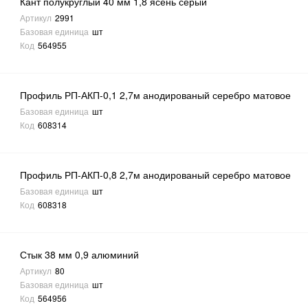
Кант полукруглый 40 мм 1,8 ясень серый
Артикул
2991
Базовая единица
шт
Код
564955
Профиль РП-АКП-0,1 2,7м анодированый серебро матовое
Базовая единица
шт
Код
608314
Профиль РП-АКП-0,8 2,7м анодированый серебро матовое
Базовая единица
шт
Код
608318
Стык 38 мм 0,9 алюминий
Артикул
80
Базовая единица
шт
Код
564956