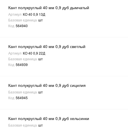
Кант полукруглый 40 мм 0,9 дуб дымчатый
Артикул
КО 40 0,9 13Д
Базовая единица
шт
Код
564940
Кант полукруглый 40 мм 0,9 дуб светлый
Артикул
КО 40 0,9 22Д
Базовая единица
шт
Код
564939
Кант полукруглый 40 мм 0,9 дуб сицилия
Базовая единица
шт
Код
564945
Кант полукруглый 40 мм 0,9 дуб хельсинки
Базовая единица
шт