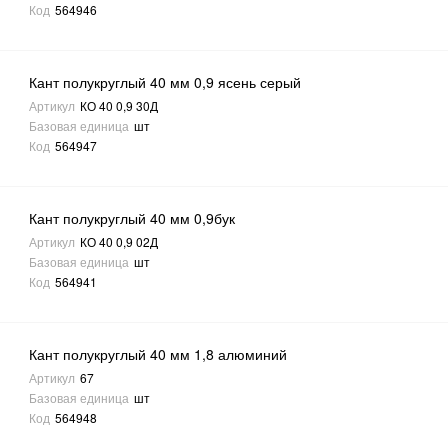
Код
564946
Кант полукруглый 40 мм 0,9 ясень серый
Артикул
КО 40 0,9 30Д
Базовая единица
шт
Код
564947
Кант полукруглый 40 мм 0,9бук
Артикул
КО 40 0,9 02Д
Базовая единица
шт
Код
564941
Кант полукруглый 40 мм 1,8 алюминий
Артикул
67
Базовая единица
шт
Код
564948