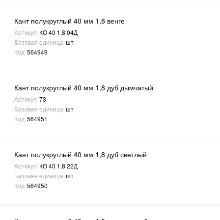
Кант полукруглый 40 мм 1,8 венге
Артикул
КО 40 1,8 04Д
Базовая единица
шт
Код
564949
Кант полукруглый 40 мм 1,8 дуб дымчатый
Артикул
73
Базовая единица
шт
Код
564951
Кант полукруглый 40 мм 1,8 дуб светлый
Артикул
КО 40 1,8 22Д
Базовая единица
шт
Код
564950