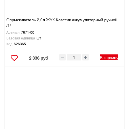
Опрыскиватель 2,0л ЖУК Классик аккумуляторный ручной
/1/
Артикул
7671-00
Базовая единица
шт
Код
626365
В корзину
2 336 руб