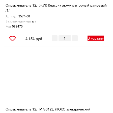
Опрыскиватель 12л ЖУК Классик аккумуляторный ранцевый
/1/
Артикул
3574-00
Базовая единица
шт
Код
582475
В корзину
4 154 руб
Опрыскиватель 12л MK-312E ЛЮКС электрический