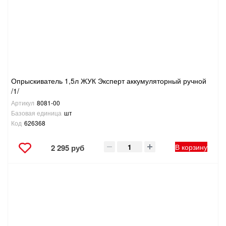
Опрыскиватель 1,5л ЖУК Эксперт аккумуляторный ручной
/1/
Артикул
8081-00
Базовая единица
шт
Код
626368
В корзину
2 295 руб