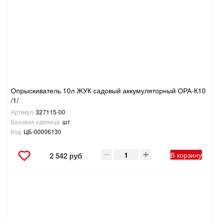
Опрыскиватель 10л ЖУК садовый аккумуляторный ОРА-К10
/1/
Артикул
327115-00
Базовая единица
шт
Код
ЦБ-00006130
В корзину
2 542 руб