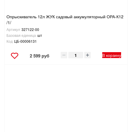
Опрыскиватель 12л ЖУК садовый аккумуляторный ОРА-К12
/1/
Артикул
327122-00
Базовая единица
шт
Код
ЦБ-00006131
В корзину
2 599 руб