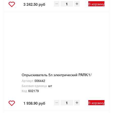
В корзину
3 242.50 руб
Опрыскиватель 5л электрический PARK/1/
Артикул
006442
Базовая единица
шт
Код
602179
В корзину
1 938.90 руб