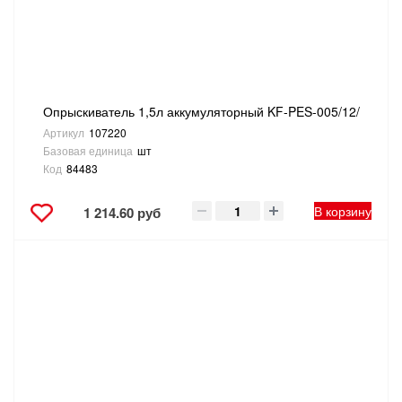
Опрыскиватель 1,5л аккумуляторный KF-PES-005/12/
Артикул
107220
Базовая единица
шт
Код
84483
В корзину
1 214.60 руб