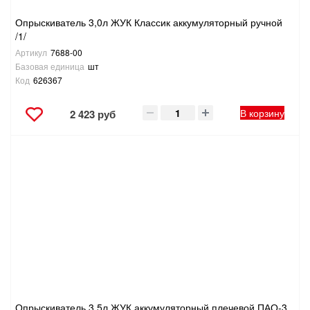
Опрыскиватель 3,0л ЖУК Классик аккумуляторный ручной
/1/
Артикул
7688-00
Базовая единица
шт
Код
626367
В корзину
2 423 руб
Опрыскиватель 3,5л ЖУК аккумуляторный плечевой ПАО-3