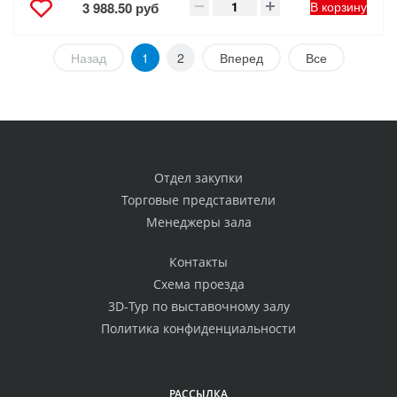
В корзину
3 988.50 руб
Назад
1
2
Вперед
Все
Отдел закупки
Торговые представители
Менеджеры зала
Контакты
Схема проезда
3D-Тур по выставочному залу
Политика конфиденциальности
РАССЫЛКА