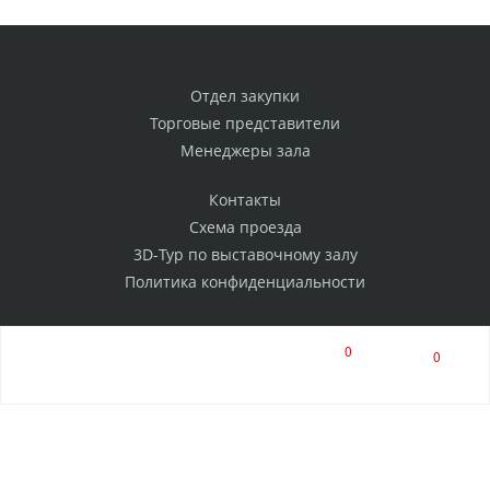
Отдел закупки
Торговые представители
Менеджеры зала
Контакты
Схема проезда
3D-Тур по выставочному залу
Политика конфиденциальности
0
0
РАССЫЛКА
Нажимая на кнопку, я соглашаюсь на обработку
персональных данных