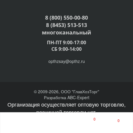
8 (800) 550-00-80
8 (8453) 513-513
многоканальный
ПН-ПТ 9:00-17:00
СБ 9:00-14:00
opthzsay@opthz.ru
© 2009-2026, ООО "ГлавХозТорг"
Разработка ABC-Expert
Организация осуществляет оптовую торговлю,
розничной торговли нет.
0
0