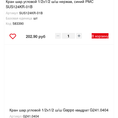
Кран шар.угловой 1/2х1/2 ш/ш нержав, синий РМС
SUS124KR-01B
Артикул
SUS124KR-01B
Базовая единица
шт
Код
583390
В корзину
202.90 руб
Кран шар.угловой 1/2х1/2 ш/ш Gappo квадрат G241.0404
Артикул
G241.0404