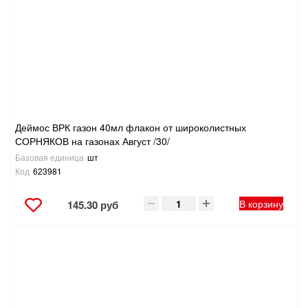
Деймос ВРК газон 40мл флакон от широколистных
СОРНЯКОВ на газонах Август /30/
Базовая единица
шт
Код
623981
В корзину
145.30 руб