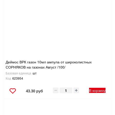
Деймос ВРК газон 10мл ампула от широколистных
СОРНЯКОВ на газонах Август /100/
Базовая единица
шт
Код
623954
В корзину
43.30 руб