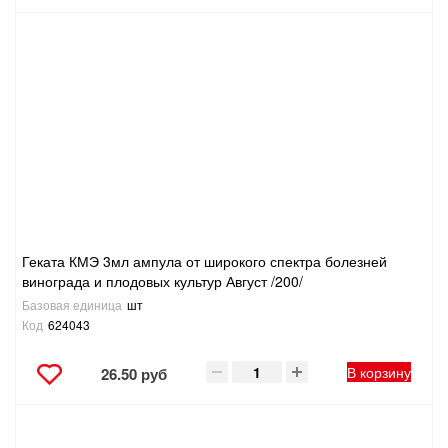
Геката КМЭ 3мл ампула от широкого спектра болезней
винограда и плодовых культур Август /200/
Базовая единица
шт
Код
624043
В корзину
26.50 руб