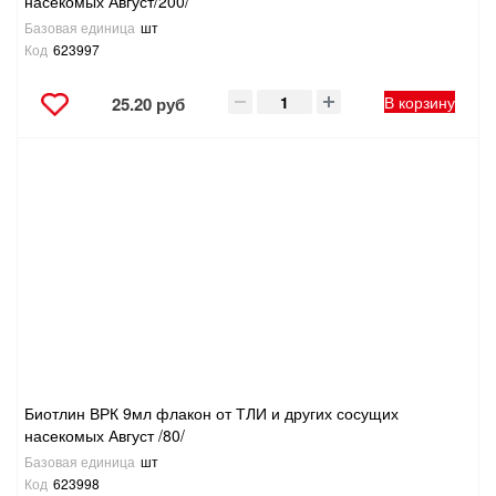
насекомых Август/200/
Базовая единица
шт
Код
623997
В корзину
25.20 руб
Биотлин ВРК 9мл флакон от ТЛИ и других сосущих
насекомых Август /80/
Базовая единица
шт
Код
623998