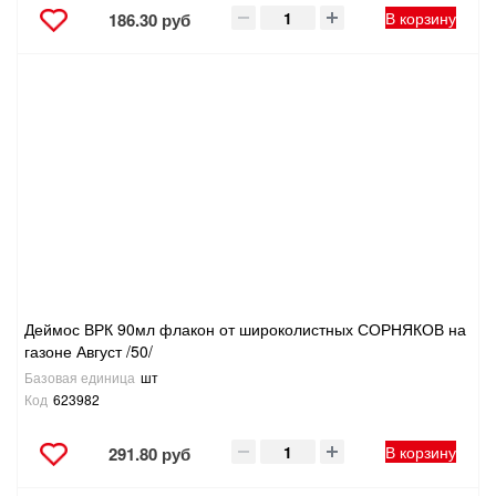
В корзину
186.30 руб
Деймос ВРК 90мл флакон от широколистных СОРНЯКОВ на
газоне Август /50/
Базовая единица
шт
Код
623982
В корзину
291.80 руб