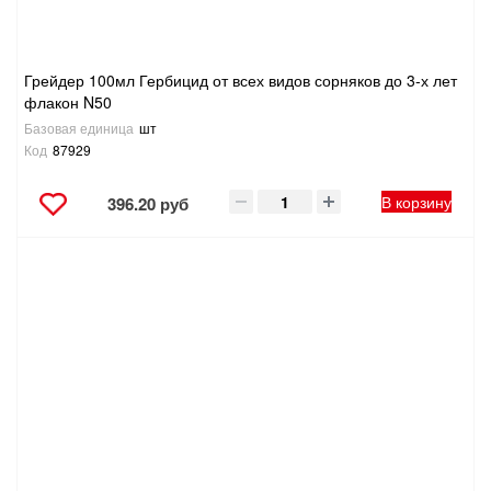
Грейдер 100мл Гербицид от всех видов сорняков до 3-х лет
флакон N50
Базовая единица
шт
Код
87929
В корзину
396.20 руб