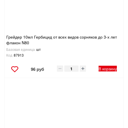
Грейдер 10мл Гербицид от всех видов сорняков до 3-х лет
флакон N80
Базовая единица
шт
Код
87913
В корзину
96 руб