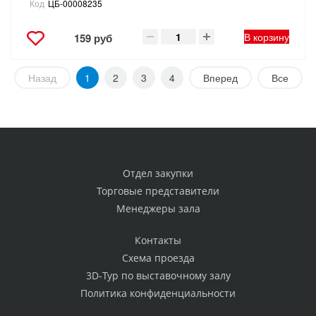
Код
ЦБ-00008235
В корзину
159 руб
Назад
1
2
3
4
Вперед
Все
Отдел закупки
Торговые представители
Менеджеры зала
Контакты
Схема проезда
3D-Тур по выставочному залу
Политика конфиденциальности