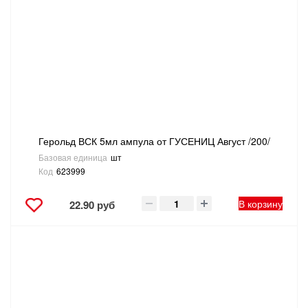
Герольд ВСК 5мл ампула от ГУСЕНИЦ Август /200/
Базовая единица
шт
Код
623999
В корзину
22.90 руб