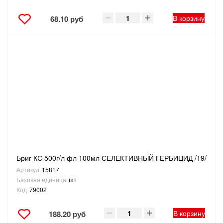
В корзину
68.10 руб
Бриг КС 500г/л фл 100мл СЕЛЕКТИВНЫЙ ГЕРБИЦИД /19/
Артикул
15817
Базовая единица
шт
Код
79002
В корзину
188.20 руб