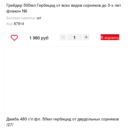
Грейдер 500мл Гербицид от всех видов сорняков до 3-х лет
флакон N6
Базовая единица
шт
Код
87914
В корзину
1 980 руб
Дамба 480 г/л фл. 50мл гербицид от двудольных сорняков
/27/