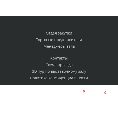
Отдел закупки
Торговые представители
Менеджеры зала
Контакты
Схема проезда
3D-Тур по выставочному залу
Политика конфиденциальности
0
0
РАССЫЛКА
Нажимая на кнопку, я соглашаюсь на обработку