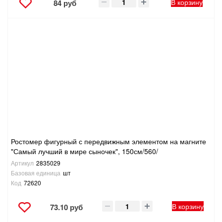
В корзину
84 руб
Ростомер фигурный с передвижным элементом на магните
"Самый лучший в мире сыночек", 150см/560/
Артикул
2835029
Базовая единица
шт
Код
72620
В корзину
73.10 руб