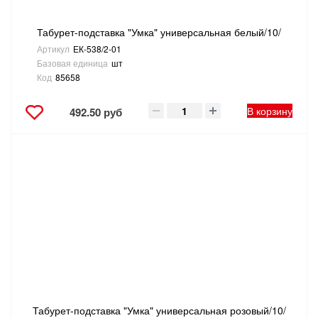
Табурет-подставка "Умка" универсальная белый/10/
Артикул
ЕК-538/2-01
Базовая единица
шт
Код
85658
В корзину
492.50 руб
Табурет-подставка "Умка" универсальная розовый/10/