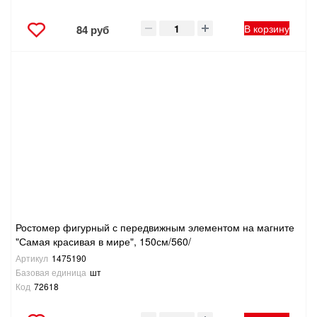
В корзину
84 руб
Ростомер фигурный с передвижным элементом на магните
"Самая красивая в мире", 150см/560/
Артикул
1475190
Базовая единица
шт
Код
72618