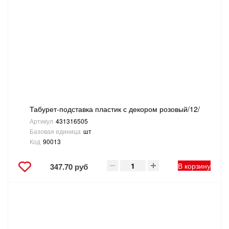
Табурет-подставка пластик с декором розовый/12/
Артикул
431316505
Базовая единица
шт
Код
90013
В корзину
347.70 руб