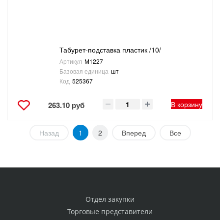
Табурет-подставка пластик /10/
Артикул
М1227
Базовая единица
шт
Код
525367
В корзину
263.10 руб
Назад
1
2
Вперед
Все
Отдел закупки
Торговые представители