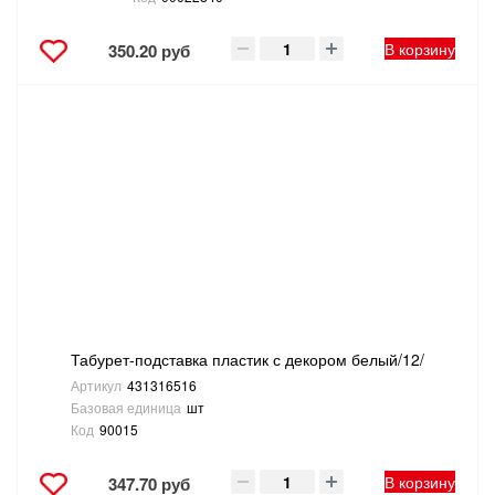
В корзину
350.20 руб
Табурет-подставка пластик с декором белый/12/
Артикул
431316516
Базовая единица
шт
Код
90015
В корзину
347.70 руб