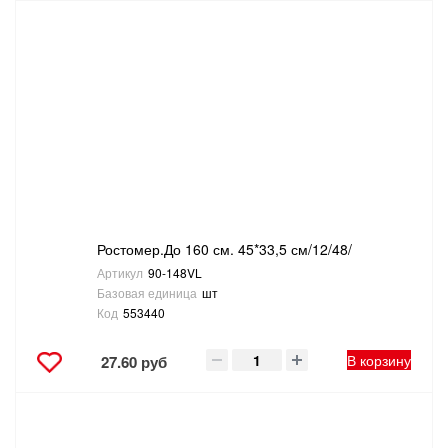
Ростомер.До 160 см. 45*33,5 см/12/48/
Артикул
90-148VL
Базовая единица
шт
Код
553440
В корзину
27.60 руб