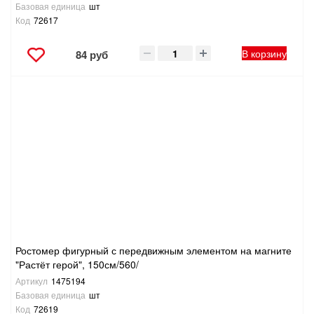
Базовая единица
шт
Код
72617
В корзину
84 руб
Ростомер фигурный с передвижным элементом на магните
"Растёт герой", 150см/560/
Артикул
1475194
Базовая единица
шт
Код
72619