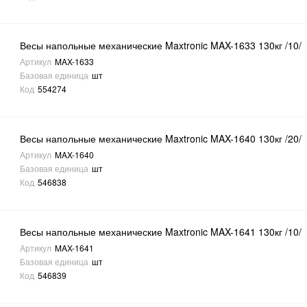
Весы напольные механические Maxtronic MAX-1633 130кг /10/
Артикул
MAX-1633
Базовая единица
шт
Код
554274
Весы напольные механические Maxtronic MAX-1640 130кг /20/
Артикул
MAX-1640
Базовая единица
шт
Код
546838
Весы напольные механические Maxtronic MAX-1641 130кг /10/
Артикул
MAX-1641
Базовая единица
шт
Код
546839