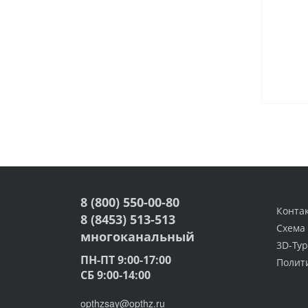
8 (800) 550-00-80
Конта
8 (8453) 513-513
Схема
многоканальный
3D-Тур
ПН-ПТ 9:00-17:00
Полит
СБ 9:00-14:00
opthzsay@opthz.ru