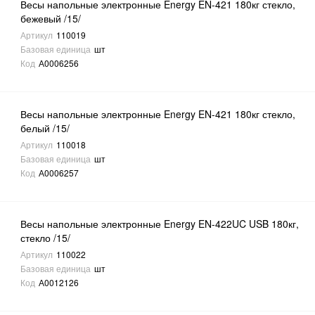
Весы напольные электронные Energy EN-421 180кг стекло,
бежевый /15/
Артикул
110019
Базовая единица
шт
Код
А0006256
Весы напольные электронные Energy EN-421 180кг стекло,
белый /15/
Артикул
110018
Базовая единица
шт
Код
А0006257
Весы напольные электронные Energy EN-422UC USB 180кг,
стекло /15/
Артикул
110022
Базовая единица
шт
Код
А0012126