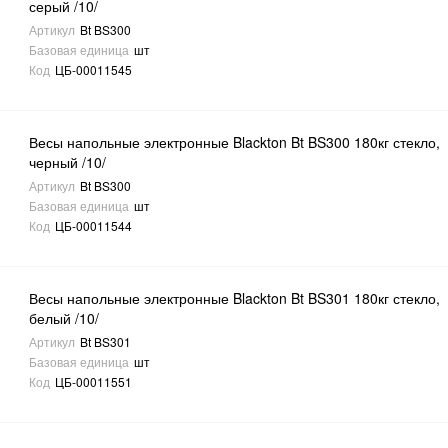
серый /10/
Артикул
Bt BS300
Базовая единица
шт
Код
ЦБ-00011545
Весы напольные электронные Blackton Bt BS300 180кг стекло,
черный /10/
Артикул
Bt BS300
Базовая единица
шт
Код
ЦБ-00011544
Весы напольные электронные Blackton Bt BS301 180кг стекло,
белый /10/
Артикул
Bt BS301
Базовая единица
шт
Код
ЦБ-00011551