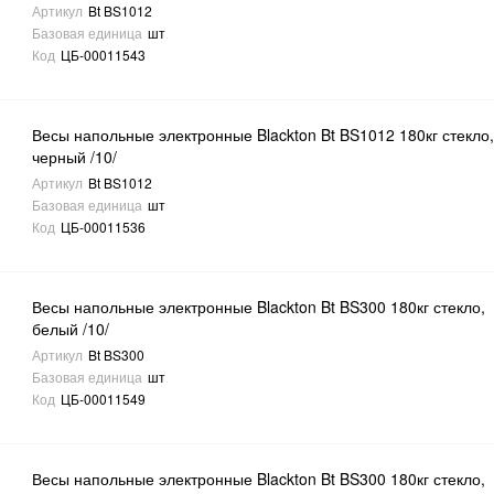
Артикул
Bt BS1012
Базовая единица
шт
Код
ЦБ-00011543
Весы напольные электронные Blackton Bt BS1012 180кг стекло
черный /10/
Артикул
Bt BS1012
Базовая единица
шт
Код
ЦБ-00011536
Весы напольные электронные Blackton Bt BS300 180кг стекло,
белый /10/
Артикул
Bt BS300
Базовая единица
шт
Код
ЦБ-00011549
Весы напольные электронные Blackton Bt BS300 180кг стекло,