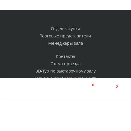
Отдел закупки
Торговые представители
Менеджеры зала
Контакты
Схема проезда
3D-Тур по выставочному залу
Политика конфиденциальности
0
0
РАССЫЛКА
Нажимая на кнопку, я соглашаюсь на обработку
персональных данных