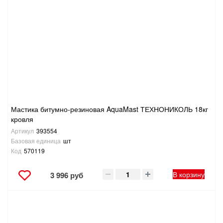
Мастика битумно-резиновая AquaMast ТЕХНОНИКОЛЬ 18кг
кровля
Артикул
393554
Базовая единица
шт
Код
570119
В корзину
3 996 руб