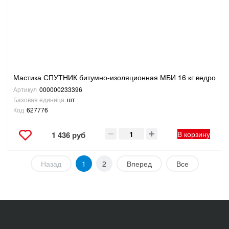
Мастика СПУТНИК битумно-изоляционная МБИ 16 кг ведро
Артикул
000000233396
Базовая единица
шт
Код
627776
В корзину
1 436 руб
Назад
1
2
Вперед
Все