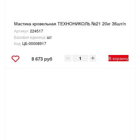
Мастика кровельная ТЕХНОНИКОЛЬ №21 20кг 36шт/п
Артикул
224517
Базовая единица
шт
Код
ЦБ-00008917
В корзину
8 673 руб