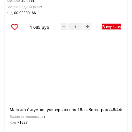
Артикул
495038
Базовая единица
шт
Код
00-00000166
В корзину
1 685 руб
Мастика битумная универсальная 18л г.Волгоград /48/44/
Базовая единица
шт
Код
71927