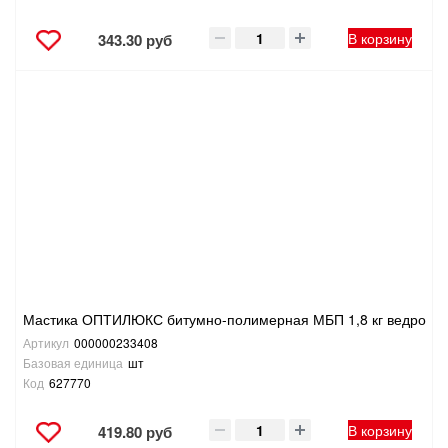
В корзину
343.30 руб
Мастика ОПТИЛЮКС битумно-полимерная МБП 1,8 кг ведро
Артикул
000000233408
Базовая единица
шт
Код
627770
В корзину
419.80 руб