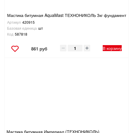
Мастика битумная AquaMast ТЕХНОНИКОЛЬ 3кг фундамент
Артикул
420915
Базовая единица
шт
Код
587818
В корзину
861 руб
Мастика битумная Империал (ТЕХНОНИКОЛЬ)