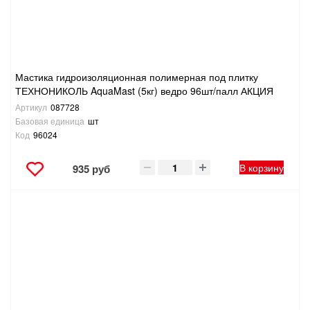
Мастика гидроизоляционная полимерная под плитку
ТЕХНОНИКОЛЬ AquaMast (5кг) ведро 96шт/палл АКЦИЯ
Артикул
087728
Базовая единица
шт
Код
96024
В корзину
935 руб