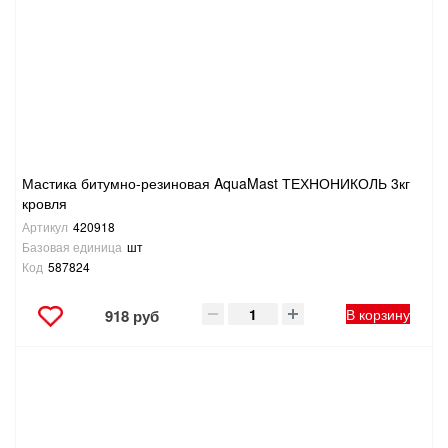
Мастика битумно-резиновая AquaMast ТЕХНОНИКОЛЬ 3кг
кровля
Артикул
420918
Базовая единица
шт
Код
587824
В корзину
918 руб