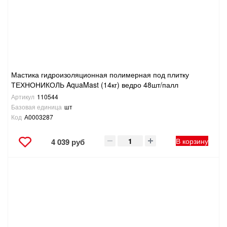
Мастика гидроизоляционная полимерная под плитку
ТЕХНОНИКОЛЬ AquaMast (14кг) ведро 48шт/палл
Артикул
110544
Базовая единица
шт
Код
А0003287
В корзину
4 039 руб