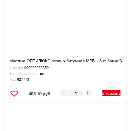
Мастика ОПТИЛЮКС резино-битумная МРБ 1,8 кг банка/6
Артикул
000000233352
Базовая единица
шт
Код
627773
В корзину
405.10 руб