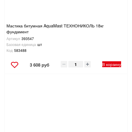
Мастика битумная AquaMast ТЕХНОНИКОЛЬ 18кг
фундамент
Артикул
393547
Базовая единица
шт
Код
583488
В корзину
3 608 руб