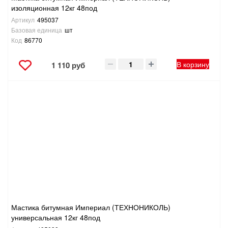
изоляционная 12кг 48под
Артикул
495037
Базовая единица
шт
Код
86770
В корзину
1 110 руб
Мастика битумная Империал (ТЕХНОНИКОЛЬ)
универсальная 12кг 48под