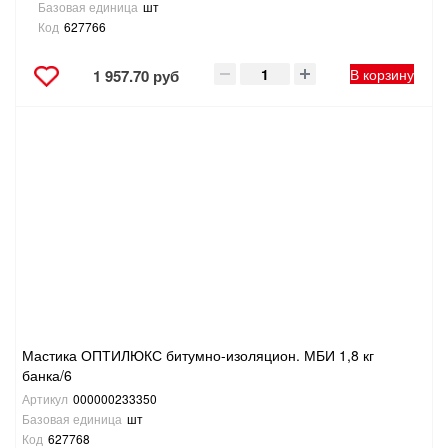
Базовая единица
шт
Код
627766
В корзину
1 957.70 руб
Мастика ОПТИЛЮКС битумно-изоляцион. МБИ 1,8 кг
банка/6
Артикул
000000233350
Базовая единица
шт
Код
627768