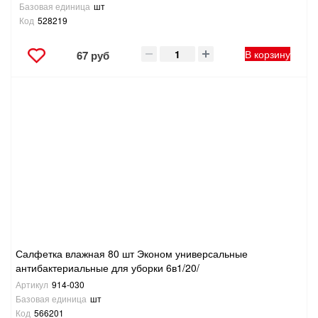
Базовая единица
шт
Код
528219
В корзину
67 руб
Салфетка влажная 80 шт Эконом универсальные
антибактериальные для уборки 6в1/20/
Артикул
914-030
Базовая единица
шт
Код
566201