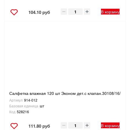
В корзину
104.10 руб
Салфетка влажная 120 шт Эконом дет.с клапан.30108/16/
Артикул
914-012
Базовая единица
шт
Код
528216
В корзину
111.80 руб