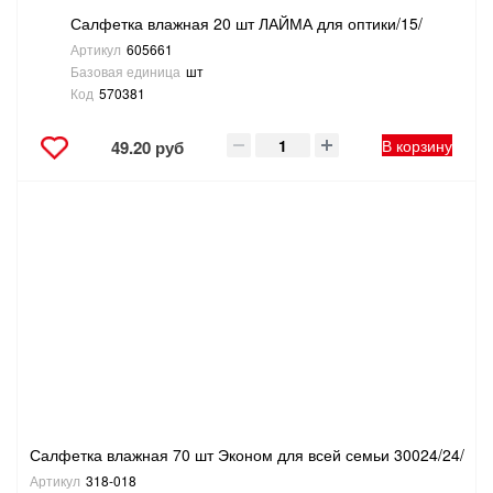
Салфетка влажная 20 шт ЛАЙМА для оптики/15/
Артикул
605661
Базовая единица
шт
Код
570381
В корзину
49.20 руб
Салфетка влажная 70 шт Эконом для всей семьи 30024/24/
Артикул
318-018