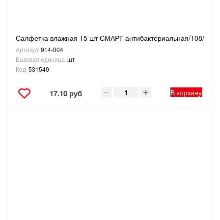
Салфетка влажная 15 шт СМАРТ антибактериальная/108/
Артикул
914-004
Базовая единица
шт
Код
531540
В корзину
17.10 руб