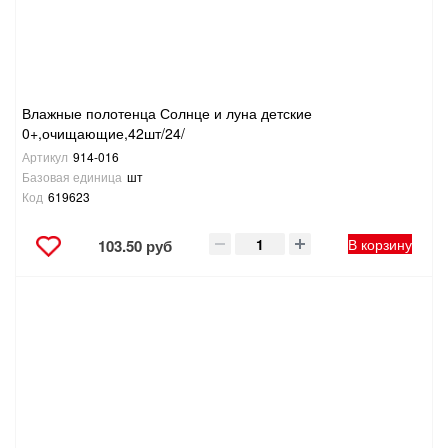
ТОВАРЫ ДЛЯ ОТДЫХА И ТУРИЗМА
ЭЛЕКТРОИНСТРУМЕНТЫ, БЕНЗОИНСТРУМЕНТЫ
Влажные полотенца Солнце и луна детские
ЭЛЕКТРОМОНТАЖНЫЕ ТОВАРЫ, СВЕТОТЕХНИКА
0+,очищающие,42шт/24/
Артикул
914-016
Базовая единица
шт
Код
619623
В корзину
103.50 руб