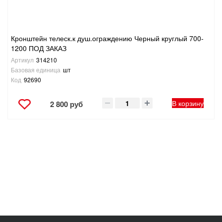
Кронштейн телеск.к душ.ограждению Черный круглый 700-
1200 ПОД ЗАКАЗ
Артикул
314210
Базовая единица
шт
Код
92690
В корзину
2 800 руб