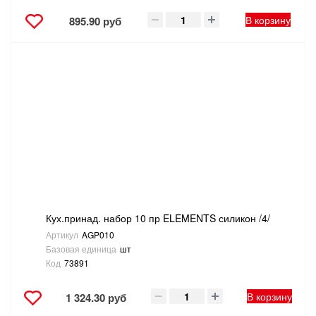
В корзину
895.90 руб
Кух.принад. набор 10 пр ELEMENTS силикон /4/
Артикул
AGP010
Базовая единица
шт
Код
73891
В корзину
1 324.30 руб