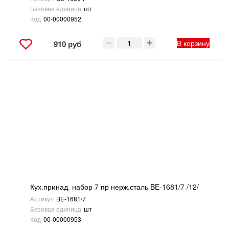
Базовая единица
шт
Код
00-00000952
В корзину
910 руб
Кух.принад. набор 7 пр нерж.сталь BE-1681/7 /12/
Артикул
BE-1681/7
Базовая единица
шт
Код
00-00000953