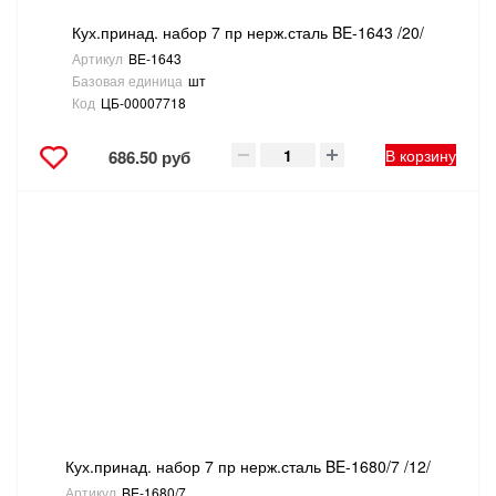
Кух.принад. набор 7 пр нерж.сталь BE-1643 /20/
Артикул
BE-1643
Базовая единица
шт
Код
ЦБ-00007718
В корзину
686.50 руб
Кух.принад. набор 7 пр нерж.сталь BE-1680/7 /12/
Артикул
BE-1680/7