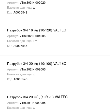
Артикул
VTm.303.N.002020
Базовая единица
шт
Код
А0006548
Патрубок 3/4 16 г/ц (10/120) VALTEC
Артикул
VTm.302.N.001605
Базовая единица
шт
Код
А0006544
Патрубок 3/4 20 г/ц (10/100) VALTEC
Артикул
VTm.302.N.002005
Базовая единица
шт
Код
А0006546
Патрубок 3/4 20 ш/ц (10/120) VALTEC
Артикул
VTm.301.N.002005
Базовая единица
шт