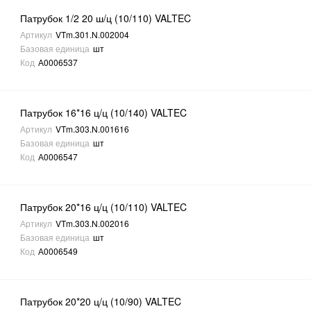
Патрубок 1/2 20 ш/ц (10/110) VALTEC
Артикул
VTm.301.N.002004
Базовая единица
шт
Код
А0006537
Патрубок 16*16 ц/ц (10/140) VALTEC
Артикул
VTm.303.N.001616
Базовая единица
шт
Код
А0006547
Патрубок 20*16 ц/ц (10/110) VALTEC
Артикул
VTm.303.N.002016
Базовая единица
шт
Код
А0006549
Патрубок 20*20 ц/ц (10/90) VALTEC