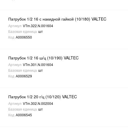
Патрубок 1/2 16 с накидной гайкой (10/180) VALTEC
Артикул
VTm.322.N.001604
Базовая единица
шт
Код
А0006550
Патрубок 1/2 16 ш/ц (10/190) VALTEC
Артикул
VTm.301.N.001604
Базовая единица
шт
Код
А0006529
Патрубок 1/2 20 г/ц (10/120) VALTEC
Артикул
VTm.302.N.002004
Базовая единица
шт
Код
А0006545