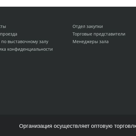
кты
Отдел закупки
 проезда
Торговые представители
 по выставочному залу
Менеджеры зала
ика конфиденциальности
Организация осуществляет оптовую торговлю