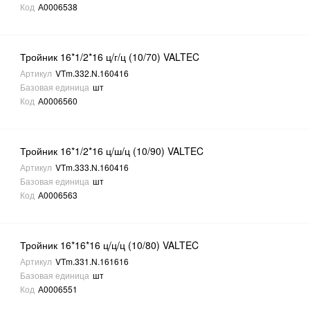
Код
А0006538
Тройник 16*1/2*16 ц/г/ц (10/70) VALTEC
Артикул
VTm.332.N.160416
Базовая единица
шт
Код
А0006560
Тройник 16*1/2*16 ц/ш/ц (10/90) VALTEC
Артикул
VTm.333.N.160416
Базовая единица
шт
Код
А0006563
Тройник 16*16*16 ц/ц/ц (10/80) VALTEC
Артикул
VTm.331.N.161616
Базовая единица
шт
Код
А0006551