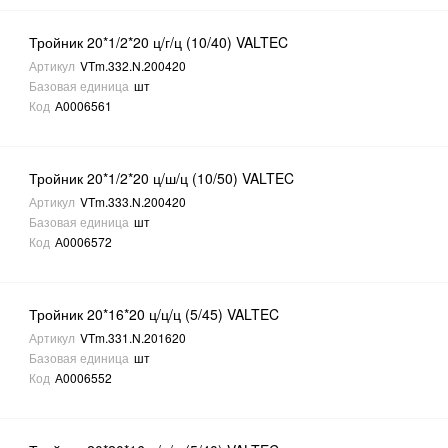
Тройник 20*1/2*20 ц/г/ц (10/40) VALTEC
Артикул
VTm.332.N.200420
Базовая единица
шт
Код
А0006561
Тройник 20*1/2*20 ц/ш/ц (10/50) VALTEC
Артикул
VTm.333.N.200420
Базовая единица
шт
Код
А0006572
Тройник 20*16*20 ц/ц/ц (5/45) VALTEC
Артикул
VTm.331.N.201620
Базовая единица
шт
Код
А0006552