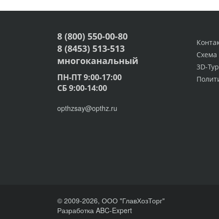
8 (800) 550-00-80
Конта
8 (8453) 513-513
Схема
многоканальный
3D-Тур
ПН-ПТ 9:00-17:00
Полит
СБ 9:00-14:00
opthzsay@opthz.ru
© 2009-2026, ООО "ГлавХозТорг"
Разработка ABC-Expert