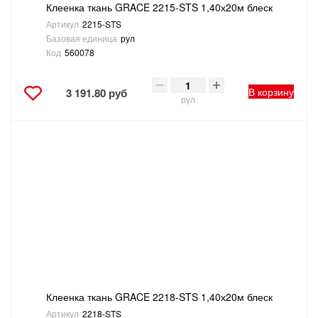
Клеенка ткань GRACE 2215-STS 1,40х20м блеск
Артикул
2215-STS
Базовая единица
рул
Код
560078
В корзину
3 191.80 руб
рул
Клеенка ткань GRACE 2218-STS 1,40х20м блеск
Артикул
2218-STS