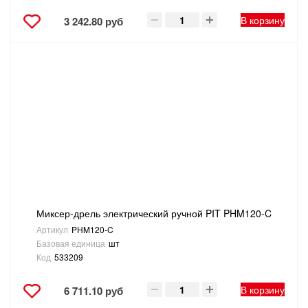
В корзину
3 242.80 руб
Миксер-дрель электрический ручной PIT PHM120-C
Артикул
PHM120-C
Базовая единица
шт
Код
533209
В корзину
6 711.10 руб