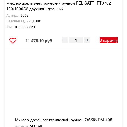
Миксер-дрель электрический ручной FELISATTI FT9702
100/1600Э2 двухшпиндельный
Артикул
9702
Базовая единица
шт
Код
ЦБ-00002851
В корзину
11 478.10 руб
Миксер-дрель электрический ручной OASIS DM-105
Артикул
DM-105