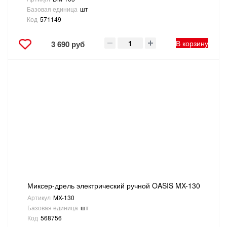
Базовая единица
шт
Код
571149
В корзину
3 690 руб
Миксер-дрель электрический ручной OASIS MX-130
Артикул
MX-130
Базовая единица
шт
Код
568756