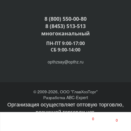
8 (800) 550-00-80
8 (8453) 513-513
многоканальный
ПН-ПТ 9:00-17:00
СБ 9:00-14:00
opthzsay@opthz.ru
© 2009-2026, ООО "ГлавХозТорг"
Разработка ABC-Expert
Организация осуществляет оптовую торговлю,
розничной торговли нет.
0
0