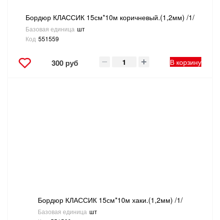
Бордюр КЛАССИК 15см*10м коричневый.(1,2мм) /1/
Базовая единица
шт
Код
551559
В корзину
300 руб
Бордюр КЛАССИК 15см*10м хаки.(1,2мм) /1/
Базовая единица
шт