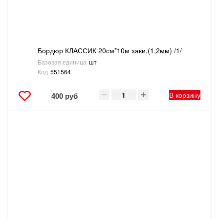
Бордюр КЛАССИК 20см*10м хаки.(1,2мм) /1/
Базовая единица
шт
Код
551564
В корзину
400 руб