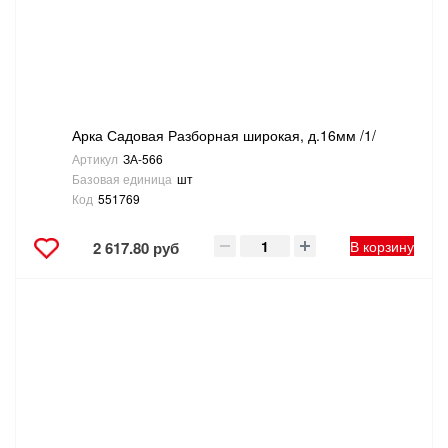
Арка Садовая Разборная широкая, д.16мм /1/
Артикул
ЗА-566
Базовая единица
шт
Код
551769
В корзину
2 617.80 руб