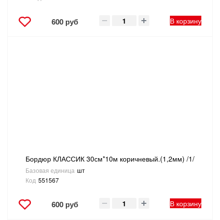
В корзину
600 руб
Бордюр КЛАССИК 30см*10м коричневый.(1,2мм) /1/
Базовая единица
шт
Код
551567
В корзину
600 руб