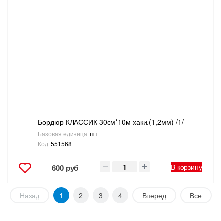
Бордюр КЛАССИК 30см*10м хаки.(1,2мм) /1/
Базовая единица
шт
Код
551568
В корзину
600 руб
Назад
1
2
3
4
Вперед
Все