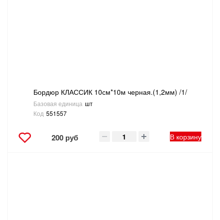
Бордюр КЛАССИК 10см*10м черная.(1,2мм) /1/
Базовая единица
шт
Код
551557
В корзину
200 руб