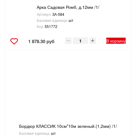
Арка Садовая Ромб, д.12мм /1/
Артикул
ЗА-584
Базовая единица
шт
Код
551772
В корзину
1 878.30 руб
Бордюр КЛАССИК 10см*10м зеленый.(1,2мм) /1/
Базовая единица
шт