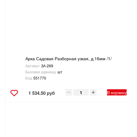
ТОВАРЫ ДЛЯ ОТДЫХА И ТУРИЗМА
ЭЛЕКТРОИНСТРУМЕНТЫ, БЕНЗОИНСТРУМЕНТЫ
ЭЛЕКТРОМОНТАЖНЫЕ ТОВАРЫ, СВЕТОТЕХНИКА
Арка Садовая Разборная узкая, д.16мм /1/
Артикул
ЗА-269
Базовая единица
шт
Код
551770
В корзину
1 534.50 руб