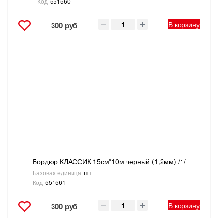
Код
551560
В корзину
300 руб
Бордюр КЛАССИК 15см*10м черный (1,2мм) /1/
Базовая единица
шт
Код
551561
В корзину
300 руб