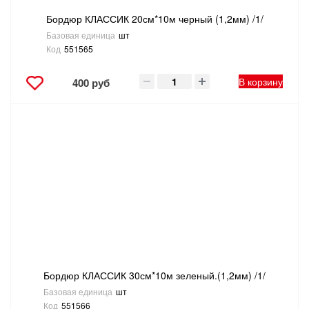
Бордюр КЛАССИК 20см*10м черный (1,2мм) /1/
Базовая единица
шт
Код
551565
В корзину
400 руб
Бордюр КЛАССИК 30см*10м зеленый.(1,2мм) /1/
Базовая единица
шт
Код
551566