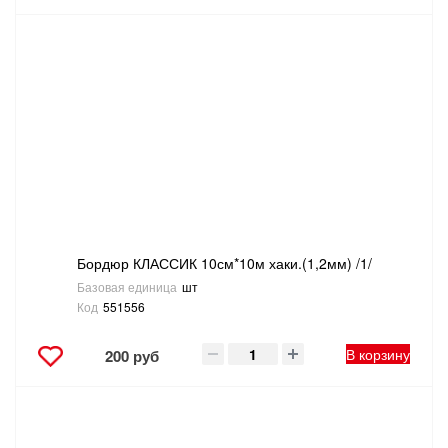
Бордюр КЛАССИК 10см*10м хаки.(1,2мм) /1/
Базовая единица
шт
Код
551556
В корзину
200 руб