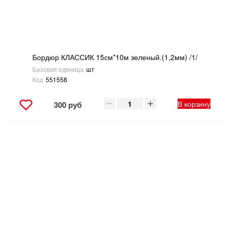
Бордюр КЛАССИК 15см*10м зеленый.(1,2мм) /1/
Базовая единица
шт
Код
551558
В корзину
300 руб