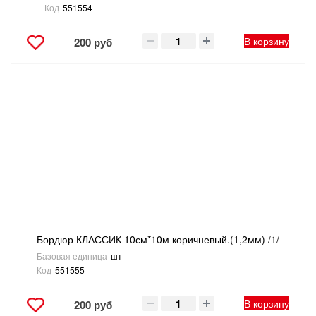
Код
551554
В корзину
200 руб
Бордюр КЛАССИК 10см*10м коричневый.(1,2мм) /1/
Базовая единица
шт
Код
551555
В корзину
200 руб