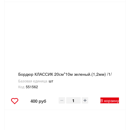
Бордюр КЛАССИК 20см*10м зеленый.(1,2мм) /1/
Базовая единица
шт
Код
551562
В корзину
400 руб