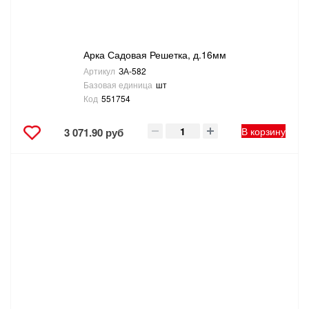
Арка Садовая Решетка, д.16мм
Артикул
ЗА-582
Базовая единица
шт
Код
551754
В корзину
3 071.90 руб