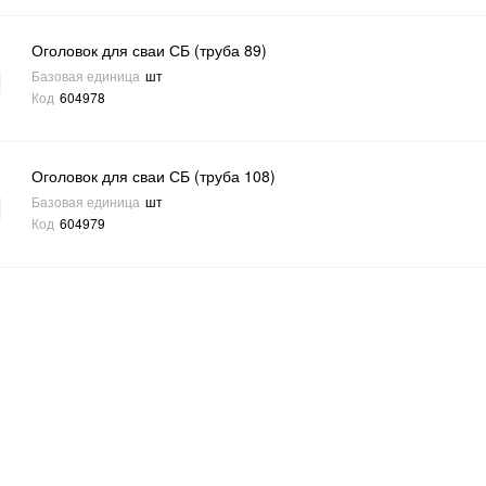
Оголовок для сваи СБ (труба 89)
Базовая единица
шт
Код
604978
Оголовок для сваи СБ (труба 108)
Базовая единица
шт
Код
604979