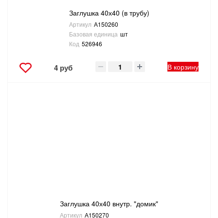
Заглушка 40х40 (в трубу)
Артикул
А150260
Базовая единица
шт
Код
526946
В корзину
4 руб
Заглушка 40х40 внутр. "домик"
Артикул
А150270