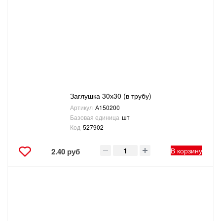
Заглушка 30х30 (в трубу)
Артикул
А150200
Базовая единица
шт
Код
527902
В корзину
2.40 руб