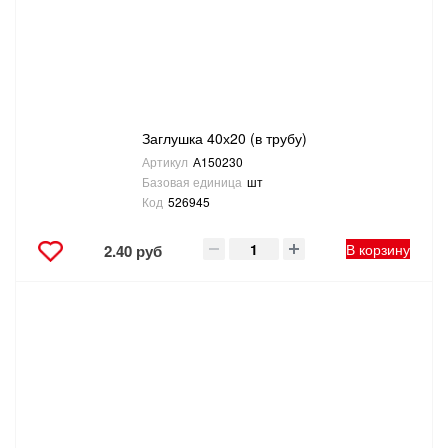
Заглушка 40х20 (в трубу)
Артикул
А150230
Базовая единица
шт
Код
526945
В корзину
2.40 руб