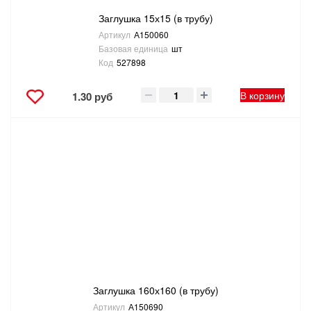
Заглушка 15х15 (в трубу)
Артикул
А150060
Базовая единица
шт
Код
527898
В корзину
1.30 руб
Заглушка 160х160 (в трубу)
Артикул
А150690