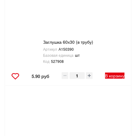
Заглушка 60х30 (в трубу)
Артикул
А150390
Базовая единица
шт
Код
527908
В корзину
5.90 руб