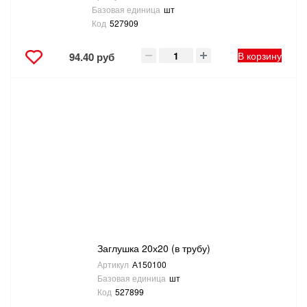
Базовая единица
шт
Код
527909
В корзину
94.40 руб
Заглушка 20х20 (в трубу)
Артикул
А150100
Базовая единица
шт
Код
527899