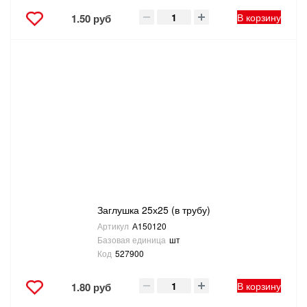
В корзину
1.50 руб
Заглушка 25х25 (в трубу)
Артикул
А150120
Базовая единица
шт
Код
527900
В корзину
1.80 руб