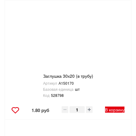
Заглушка 30х20 (в трубу)
Артикул
А150170
Базовая единица
шт
Код
528798
В корзину
1.80 руб