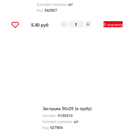
Базовая единица
шт
Код
542907
В корзину
5.40 руб
Заглушка 50х25 (в трубу)
Артикул
А150310
Базовая единица
шт
Код
527904