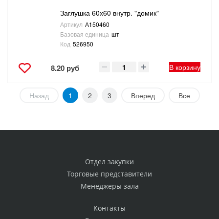
Заглушка 60х60 внутр. "домик"
Артикул
А150460
Базовая единица
шт
Код
526950
В корзину
8.20 руб
Назад
1
2
3
Вперед
Все
Отдел закупки
Торговые представители
Менеджеры зала
Контакты