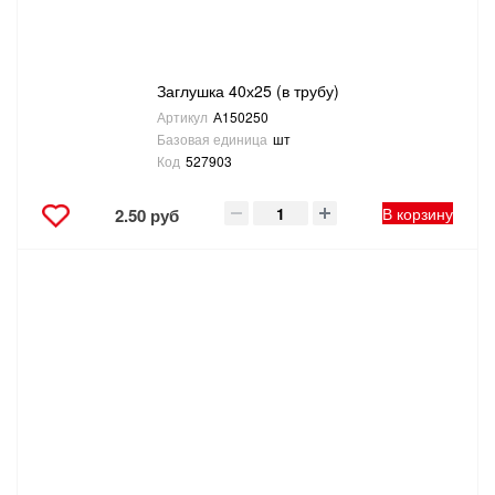
Заглушка 40х25 (в трубу)
Артикул
А150250
Базовая единица
шт
Код
527903
В корзину
2.50 руб