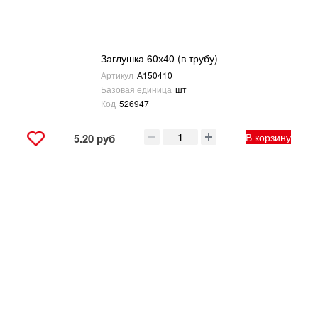
Заглушка 60х40 (в трубу)
Артикул
А150410
Базовая единица
шт
Код
526947
В корзину
5.20 руб