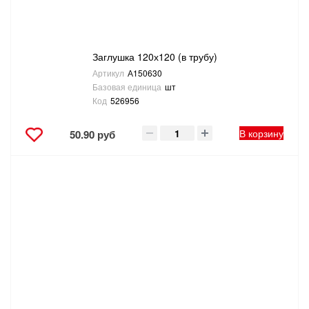
Заглушка 120х120 (в трубу)
Артикул
А150630
Базовая единица
шт
Код
526956
В корзину
50.90 руб