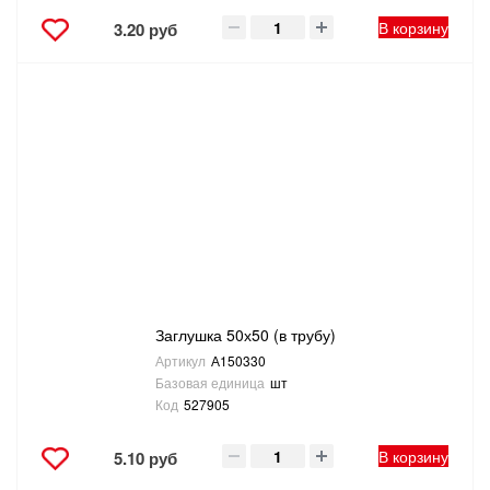
В корзину
3.20 руб
Заглушка 50х50 (в трубу)
Артикул
А150330
Базовая единица
шт
Код
527905
В корзину
5.10 руб