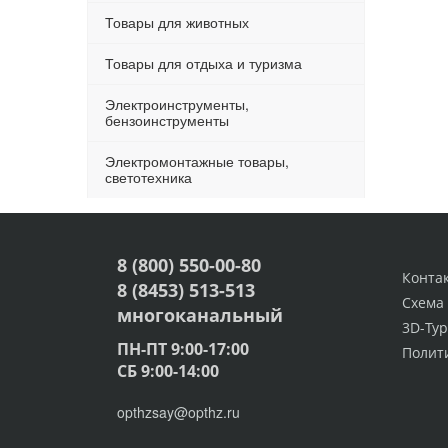
Товары для животных
Товары для отдыха и туризма
Электроинструменты,
бензоинструменты
Электромонтажные товары,
светотехника
8 (800) 550-00-80
Конта
8 (8453) 513-513
Схема
многоканальный
3D-Тур
ПН-ПТ 9:00-17:00
Полит
СБ 9:00-14:00
opthzsay@opthz.ru