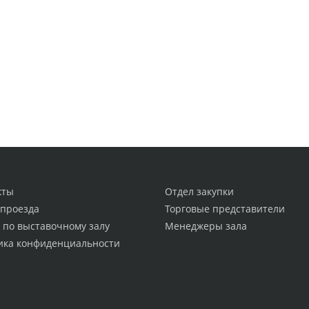
кты
Отдел закупки
 проезда
Торговые представители
 по выставочному залу
Менеджеры зала
ика конфиденциальности