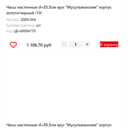
Часы настенные d=33,5см круг "Мусульманские" корпус
золото/черный /10/
Артикул
3305-004
Базовая единица
шт
Код
ЦБ-00004770
В корзину
1 106.70 руб
Часы настенные d=39,5см круг "Мусульманские" корпус