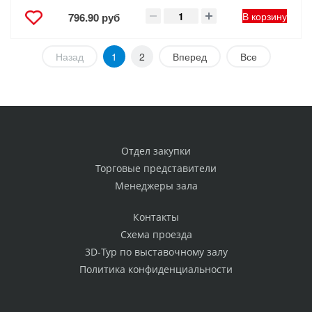
В корзину
796.90 руб
Назад
1
2
Вперед
Все
Отдел закупки
Торговые представители
Менеджеры зала
Контакты
Схема проезда
3D-Тур по выставочному залу
Политика конфиденциальности