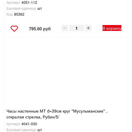
Артикул
4051-112
Базовая единица
шт
Код
85362
В корзину
795.60 руб
Часы настенные МТ d=39см круг "Мусульманские" ,
открытая стрелка, Рубин/5/
Артикул
4041-030
Базовая единица
шт