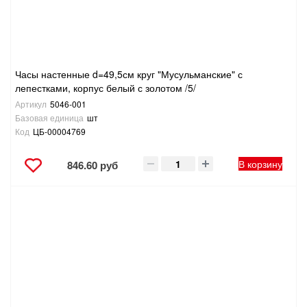
Часы настенные d=49,5см круг "Мусульманские" с
лепестками, корпус белый с золотом /5/
Артикул
5046-001
Базовая единица
шт
Код
ЦБ-00004769
В корзину
846.60 руб