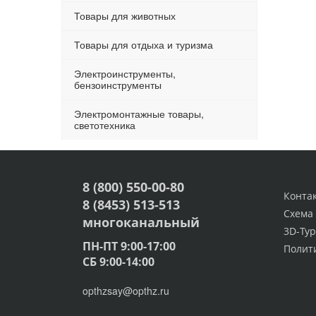
Товары для животных
Товары для отдыха и туризма
Электроинструменты,
бензоинструменты
Электромонтажные товары,
светотехника
8 (800) 550-00-80
Конта
8 (8453) 513-513
Схема
многоканальный
3D-Тур
ПН-ПТ 9:00-17:00
Полит
СБ 9:00-14:00
opthzsay@opthz.ru