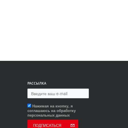
РАССЫЛКА
Нажимая на кнопку, я
соглашаюсь на обработку
персональных данных
ПОДПИСАТЬСЯ