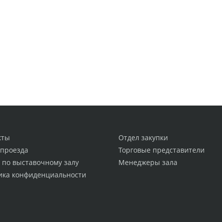
кты
Отдел закупки
 проезда
Торговые представители
 по выставочному залу
Менеджеры зала
ика конфиденциальности