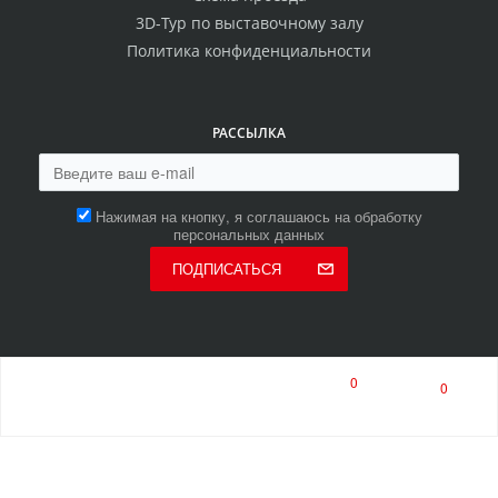
3D-Тур по выставочному залу
Политика конфиденциальности
РАССЫЛКА
Нажимая на кнопку, я соглашаюсь на обработку
персональных данных
ПОДПИСАТЬСЯ
8 (800) 550-00-80
0
0
8 (8453) 513-513
многоканальный
ПН-ПТ 9:00-17:00