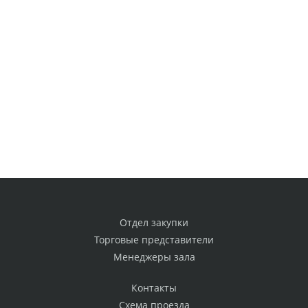
Отдел закупки
Торговые представители
Менеджеры зала
Контакты
Схема проезда