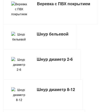
Веревка с ПВХ покрытием
САНТЕХНИКА
СВАРОЧНОЕ ОБОРУДОВАНИЕ И МАТЕРИАЛЫ
СКЛАДСКОЕ ОБОРУДОВАНИЕ
Шнур бельевой
СНЕГОУБОРОЧНЫЙ ИНВЕНТАРЬ
СТРЕМЯНКИ,ЛЕСТНИЦЫ
Шнур диаметр 2-6
СТРОИТЕЛЬНЫЕ И ОТДЕЛОЧНЫЕ МАТЕРИАЛЫ
ТОВАРЫ ДЛЯ АВТО
Шнур диаметр 8-12
ТОВАРЫ ДЛЯ ДОМА
ТОВАРЫ ДЛЯ ЖИВОТНЫХ