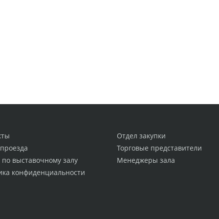
кты
Отдел закупки
 проезда
Торговые представители
 по выставочному залу
Менеджеры зала
ика конфиденциальности