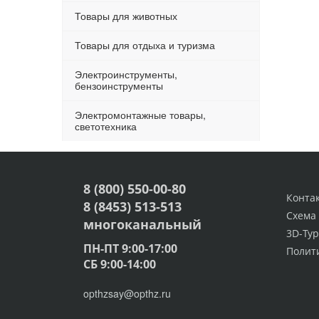
Товары для животных
Товары для отдыха и туризма
Электроинструменты,
бензоинструменты
Электромонтажные товары,
светотехника
8 (800) 550-00-80
Конта
8 (8453) 513-513
Схема
многоканальный
3D-Тур
ПН-ПТ 9:00-17:00
Полит
СБ 9:00-14:00
opthzsay@opthz.ru