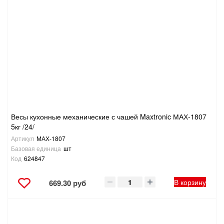
Весы кухонные механические с чашей Maxtronic МАХ-1807
5кг /24/
Артикул
МАХ-1807
Базовая единица
шт
Код
624847
В корзину
669.30 руб