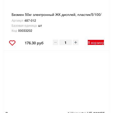
Безмен 50кг электронный ЖК дисплей, пластик/5/100/
Артикул
487-012
Базовая единица
шт
Код
00033202
В корзину
176.30 руб