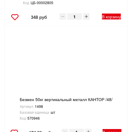
Код
ЦБ-00002805
В корзину
348 руб
Безмен 50кг вертикальный металл КАНТОР /48/
Артикул
1498
Базовая единица
шт
Код
570946