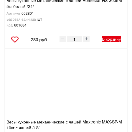
Весы кухонные механические с чашей Homestar HS-3005M
5кг белый /24/
Артикул
002801
Базовая единица
шт
Код
601684
В корзину
283 руб
Весы кухонные механические с чашей Maxtronic MAX-SP-M
10кг с чашей /12/