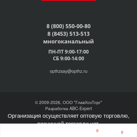
8 (800) 550-00-80
8 (8453) 513-513
многоканальный
ПН-ПТ 9:00-17:00
СБ 9:00-14:00
opthzsay@opthz.ru
© 2009-2026, ООО "ГлавХозТорг"
Разработка ABC-Expert
Организация осуществляет оптовую торговлю,
розничной торговли нет.
0
0