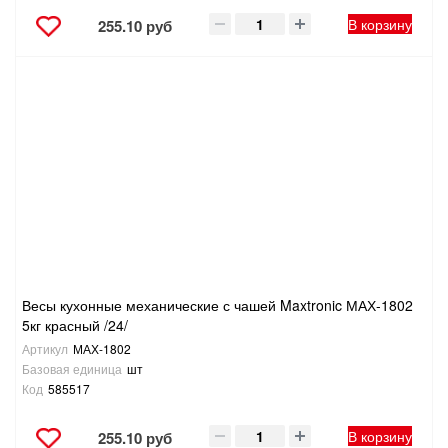
В корзину
255.10 руб
Весы кухонные механические с чашей Maxtronic МАХ-1802
5кг красный /24/
Артикул
МАХ-1802
Базовая единица
шт
Код
585517
В корзину
255.10 руб