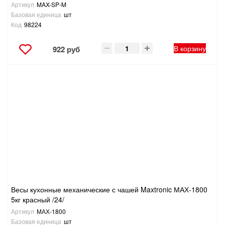
Артикул
MAX-SP-M
Базовая единица
шт
Код
98224
В корзину
922 руб
Весы кухонные механические с чашей Maxtronic МАХ-1800
5кг красный /24/
Артикул
МАХ-1800
Базовая единица
шт