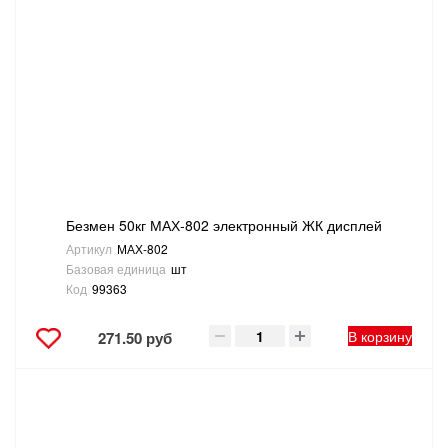
Безмен 50кг МАХ-802 электронный ЖК дисплей
Артикул
МАХ-802
Базовая единица
шт
Код
99363
В корзину
271.50 руб