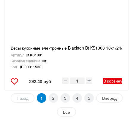
Весы кухонные электронные Blackton Bt KS1003 10кг /24/
Артикул
Bt KS1001
Базовая единица
шт
Код
ЦБ-00011532
В корзину
292.40 руб
Назад
1
2
3
4
5
Вперед
Все