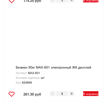
В корзину
174.20 руб
Безмен 50кг МАХ-601 электронный ЖК дисплей
Артикул
МАХ-601
Базовая единица
шт
Код
624846
В корзину
261.30 руб