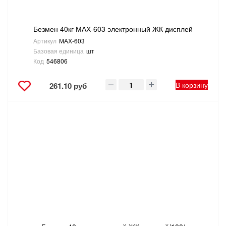
Безмен 40кг МАХ-603 электронный ЖК дисплей
Артикул
МАХ-603
Базовая единица
шт
Код
546806
В корзину
261.10 руб