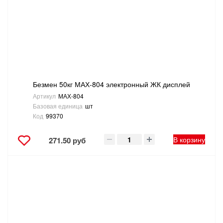
Безмен 50кг МАХ-804 электронный ЖК дисплей
Артикул
МАХ-804
Базовая единица
шт
Код
99370
В корзину
271.50 руб