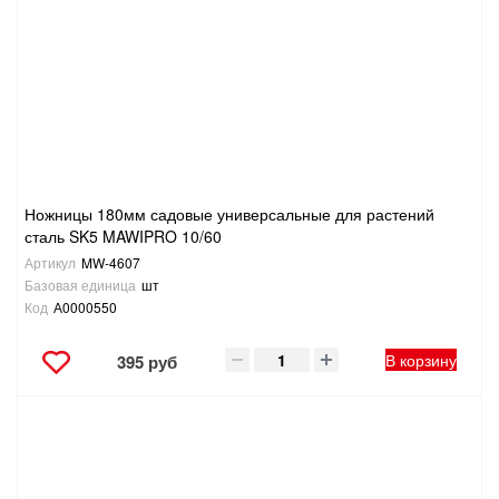
Ножницы 180мм садовые универсальные для растений
сталь SK5 MAWIPRO 10/60
Артикул
MW-4607
Базовая единица
шт
Код
А0000550
В корзину
395 руб