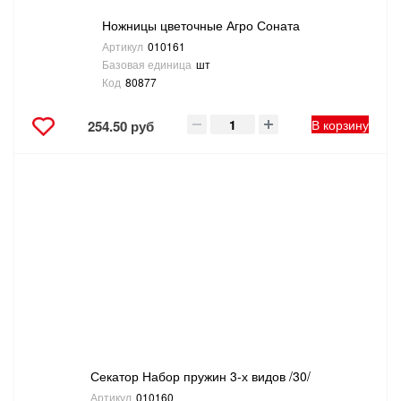
Ножницы цветочные Агро Соната
Артикул
010161
Базовая единица
шт
Код
80877
В корзину
254.50 руб
Секатор Набор пружин 3-х видов /30/
Артикул
010160