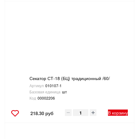
Секатор СТ-18 (БЦ) традиционный /60/
Артикул
010107-1
Базовая единица
шт
Код
00002206
В корзину
218.30 руб