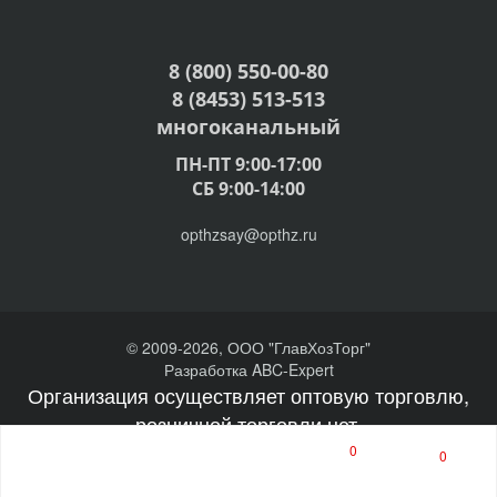
8 (800) 550-00-80
8 (8453) 513-513
многоканальный
ПН-ПТ 9:00-17:00
СБ 9:00-14:00
opthzsay@opthz.ru
© 2009-2026, ООО "ГлавХозТорг"
Разработка ABC-Expert
Организация осуществляет оптовую торговлю,
розничной торговли нет.
0
0