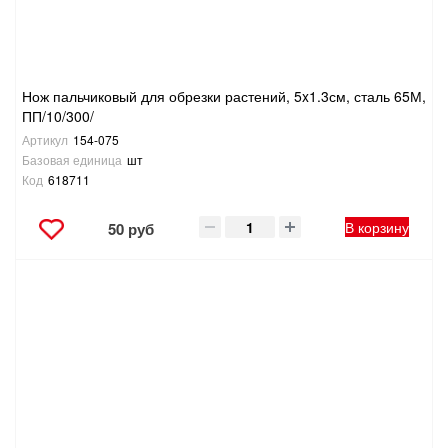
Нож пальчиковый для обрезки растений, 5x1.3см, сталь 65М,
ПП/10/300/
Артикул
154-075
Базовая единица
шт
Код
618711
В корзину
50 руб