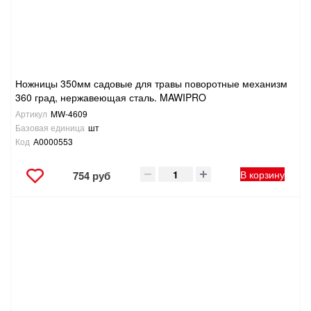
Ножницы 350мм садовые для травы поворотные механизм
360 град, нержавеющая сталь. MAWIPRO
Артикул
MW-4609
Базовая единица
шт
Код
А0000553
В корзину
754 руб