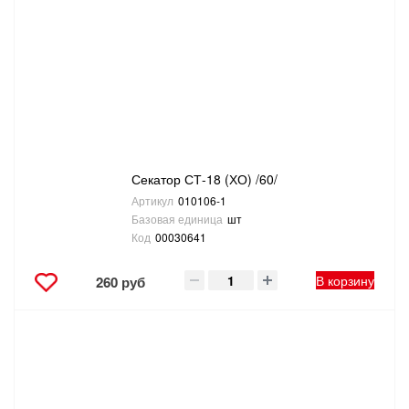
Секатор СТ-18 (ХО) /60/
Артикул
010106-1
Базовая единица
шт
Код
00030641
В корзину
260 руб