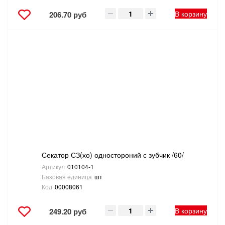
В корзину
206.70 руб
Секатор СЗ(хо) одностороний с зубчик /60/
Артикул
010104-1
Базовая единица
шт
Код
00008061
В корзину
249.20 руб