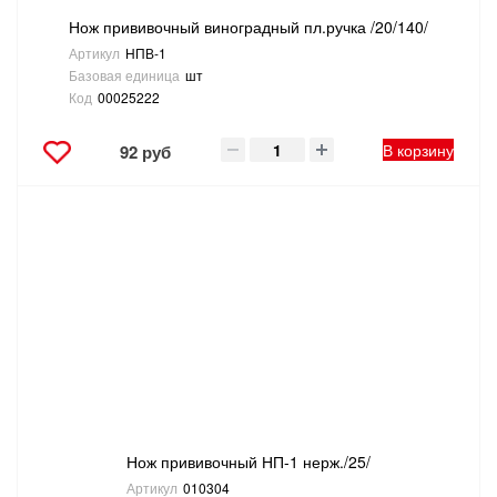
Нож прививочный виноградный пл.ручка /20/140/
Артикул
НПВ-1
Базовая единица
шт
Код
00025222
В корзину
92 руб
Нож прививочный НП-1 нерж./25/
Артикул
010304