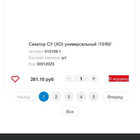
Секатор СУ (ХО) универсальный /10/60/
Артикул
010109-1
Базовая единица
шт
Код
00012023
В корзину
261.10 руб
Назад
1
2
3
4
5
Вперед
Все