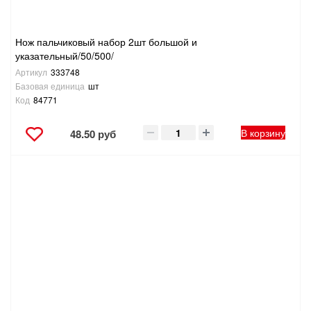
Нож пальчиковый набор 2шт большой и
указательный/50/500/
Артикул
333748
Базовая единица
шт
Код
84771
В корзину
48.50 руб