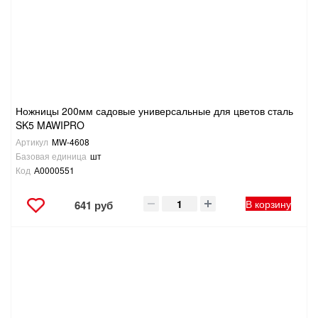
Ножницы 200мм садовые универсальные для цветов сталь
SK5 MAWIPRO
Артикул
MW-4608
Базовая единица
шт
Код
А0000551
В корзину
641 руб