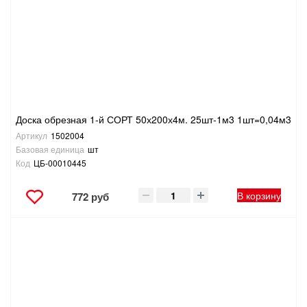
Доска обрезная 1-й СОРТ 50х200х4м. 25шт-1м3 1шт=0,04м3
Артикул
1502004
Базовая единица
шт
Код
ЦБ-00010445
В корзину
772 руб