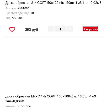
Доска обрезная 2-й СОРТ 50х100х4м. 50шт-1м3 1шт=0,02м3
Артикул
2501004
Базовая единица
шт
Код
627959
В корзину
292 руб
Доска обрезная БРУС 1-й СОРТ 100х100х6м. 16,6шт-1м3
1шт=0,06м3
Артикул
11001006