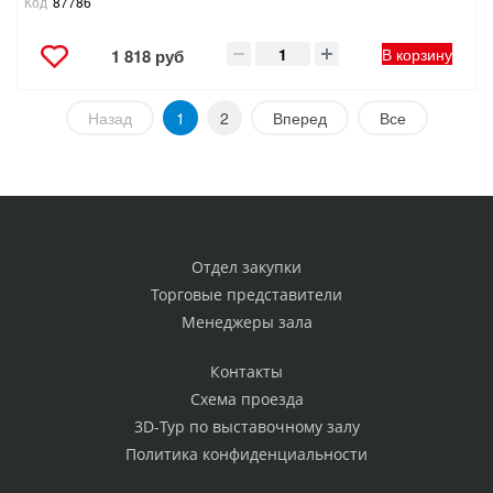
Код
87786
В корзину
1 818 руб
Назад
1
2
Вперед
Все
Отдел закупки
Торговые представители
Менеджеры зала
Контакты
Схема проезда
3D-Тур по выставочному залу
Политика конфиденциальности