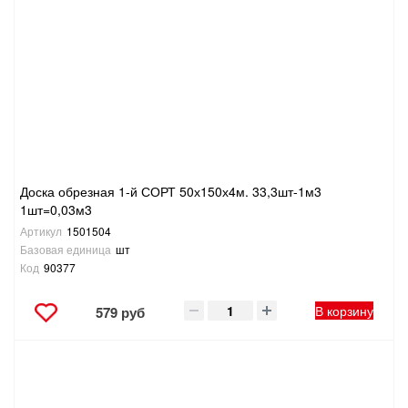
Доска обрезная 1-й СОРТ 50х150х4м. 33,3шт-1м3
1шт=0,03м3
Артикул
1501504
Базовая единица
шт
Код
90377
В корзину
579 руб