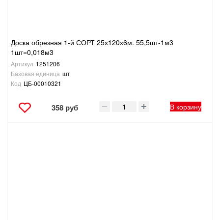
Доска обрезная 1-й СОРТ 25х120х6м. 55,5шт-1м3
1шт=0,018м3
Артикул
1251206
Базовая единица
шт
Код
ЦБ-00010321
В корзину
358 руб