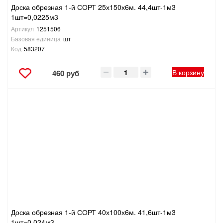
Доска обрезная 1-й СОРТ 25х150х6м. 44,4шт-1м3
1шт=0,0225м3
Артикул
1251506
Базовая единица
шт
Код
583207
В корзину
460 руб
Доска обрезная 1-й СОРТ 40х100х6м. 41,6шт-1м3
1шт=0,024м3