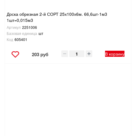
Доска обрезная 2-й СОРТ 25х100х6м. 66,6шт-1м3
1шт=0,015м3
Артикул
2251006
Базовая единица
шт
Код
605401
В корзину
203 руб