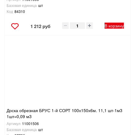
Базовая единица
шт
Код
84310
В корзину
1 212 руб
Доска обрезная БРУС 1-й СОРТ 100х150х6м. 11,1 шт-1м3
1шт=0,09 м3
Артикул
11001506
Базовая единица
шт