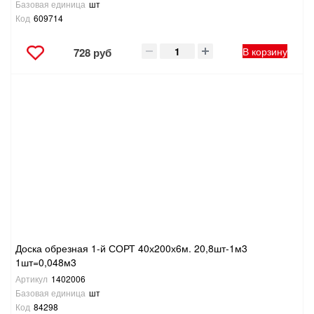
Базовая единица
шт
Код
609714
В корзину
728 руб
Доска обрезная 1-й СОРТ 40х200х6м. 20,8шт-1м3
1шт=0,048м3
Артикул
1402006
Базовая единица
шт
Код
84298