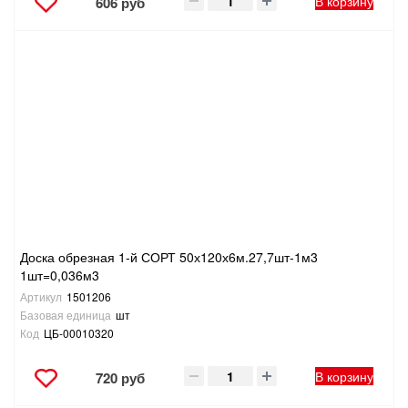
В корзину
606 руб
Доска обрезная 1-й СОРТ 50х120х6м.27,7шт-1м3
1шт=0,036м3
Артикул
1501206
Базовая единица
шт
Код
ЦБ-00010320
В корзину
720 руб