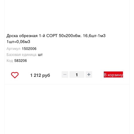
Доска обрезная 1-й СОРТ 50х200х6м. 16,6шт-1м3
1шт=0,06м3
Артикул
1502006
Базовая единица
шт
Код
583206
В корзину
1 212 руб