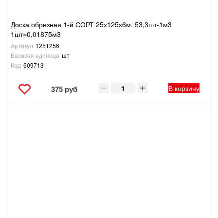
Доска обрезная 1-й СОРТ 25х125х6м. 53,3шт-1м3
1шт=0,01875м3
Артикул
1251256
Базовая единица
шт
Код
609713
В корзину
375 руб