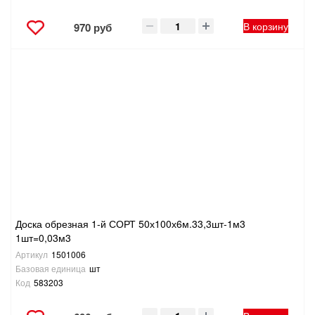
В корзину
970 руб
Доска обрезная 1-й СОРТ 50х100х6м.33,3шт-1м3
1шт=0,03м3
Артикул
1501006
Базовая единица
шт
Код
583203