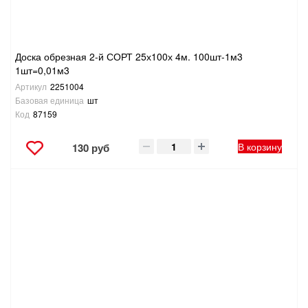
Доска обрезная 2-й СОРТ 25х100х 4м. 100шт-1м3
1шт=0,01м3
Артикул
2251004
Базовая единица
шт
Код
87159
В корзину
130 руб